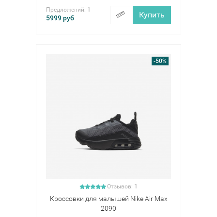
Предложений:
1
Купить
5999
руб
-50%
Отзывов:
1
Кроссовки для малышей Nike Air Max
2090