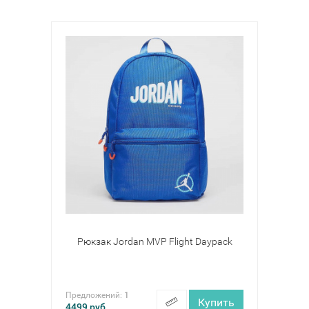
Рюкзак Jordan MVP Flight Daypack
Предложений:
1
Купить
4499
руб