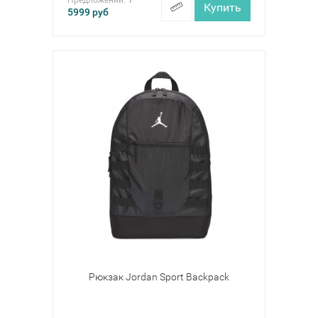
Предложений:
1
Купить
5999
руб
Рюкзак Jordan Sport Backpack