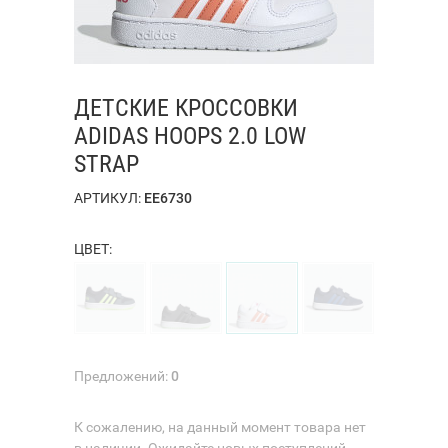
ДЕТСКИЕ КРОССОВКИ
ADIDAS HOOPS 2.0 LOW
STRAP
АРТИКУЛ:
EE6730
ЦВЕТ:
Предложений:
0
К сожалению, на данный момент товара нет
в наличии. Ожидайте новых поступлений.