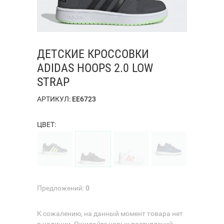
ДЕТСКИЕ КРОССОВКИ
ADIDAS HOOPS 2.0 LOW
STRAP
АРТИКУЛ:
EE6723
ЦВЕТ:
Предложений:
0
К сожалению, на данный момент товара нет
в наличии. Ожидайте новых поступлений.