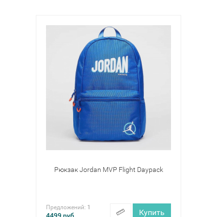
Рюкзак Jordan MVP Flight Daypack
Предложений:
1
Купить
4499
руб