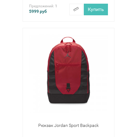
Предложений:
1
Купить
5999
руб
Рюкзак Jordan Sport Backpack