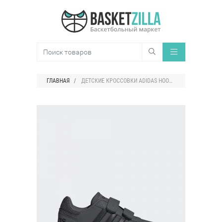
ГЛАВНАЯ
ДЕТСКИЕ КРОССОВКИ ADIDAS HOOPS 2.0 LOW STRAP