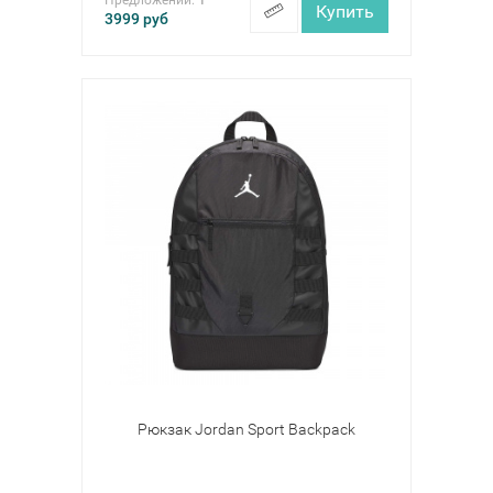
Предложений:
1
Купить
3999
руб
Рюкзак Jordan Sport Backpack