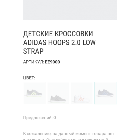
ДЕТСКИЕ КРОССОВКИ
ADIDAS HOOPS 2.0 LOW
STRAP
АРТИКУЛ:
EE9000
ЦВЕТ:
Предложений:
0
К сожалению, на данный момент товара нет
в наличии. Ожидайте новых поступлений.