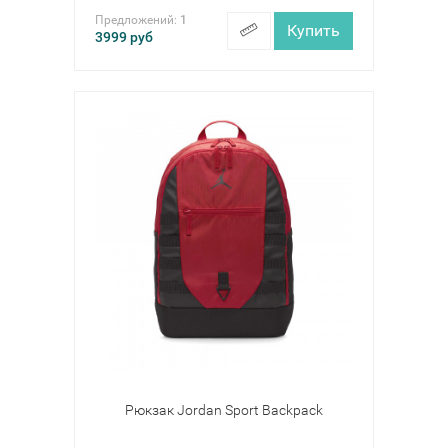
Предложений:
1
Купить
3999
руб
Рюкзак Jordan Sport Backpack