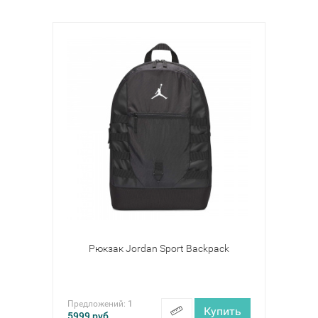
Рюкзак Jordan Sport Backpack
Предложений:
1
Купить
5999
руб