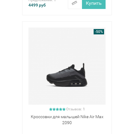
Предложений:
1
Купить
4499
руб
-50%
Отзывов:
1
Кроссовки для малышей Nike Air Max
2090