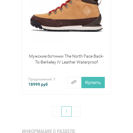
Мужские ботинки The North Face Back-
To-Berkeley IV Leather Waterproof
Предложений:
1
Купить
18999
руб
«
1
»
ИНФОРМАЦИЯ О РАЗДЕЛЕ