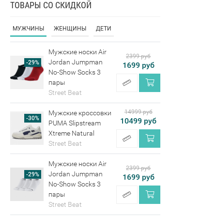
ТОВАРЫ СО СКИДКОЙ
МУЖЧИНЫ
ЖЕНЩИНЫ
ДЕТИ
Мужские носки Air
2399 руб
Jordan Jumpman
-29%
1699 руб
No-Show Socks 3
пары
Street Beat
14999 руб
Мужские кроссовки
-30%
10499 руб
PUMA Slipstream
Xtreme Natural
Street Beat
Мужские носки Air
2399 руб
Jordan Jumpman
-29%
1699 руб
No-Show Socks 3
пары
Street Beat