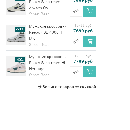
7699 руб
PUMA Slipstream
Always On
Street Beat
15499 руб
Мужские кроссовки
-50%
7699 руб
Reebok BB 4000 II
Mid
Street Beat
12999 руб
Мужские кроссовки
-40%
7799 руб
PUMA Slipstream Hi
Heritage
Street Beat
Больше товаров со скидкой