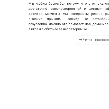
Мы любим баскетбол потому, что этот вид сп
достаточно высокоскоростной и динамичны
какие-то моменты мы совершаем резкие ры
высокие прыжки, неожиданные останов
безусловно, именно это помогает нам доминиро
в игре и любить ее за неповторимые...
Читать полнос