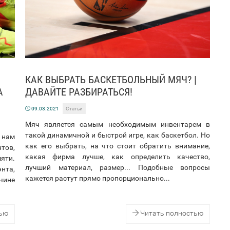
КАК ВЫБРАТЬ БАСКЕТБОЛЬНЫЙ МЯЧ? |
А
ДАВАЙТЕ РАЗБИРАТЬСЯ!
09.03.2021
Статьи
Мяч является самым необходимым инвентарем в
такой динамичной и быстрой игре, как баскетбол. Но
 нам
как его выбрать, на что стоит обратить внимание,
тов,
какая фирма лучше, как определить качество,
яти.
лучший материал, размер... Подобные вопросы
нта,
кажется растут прямо пропорционально...
чине
тью
Читать полностью