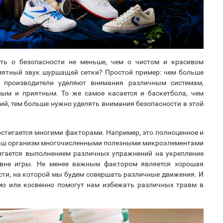
ть о безопасности не меньше, чем о чистом и красивом
иятный звук шуршащей сетки? Простой пример: чем больше
 производители уделяют внимания различным системам,
ым и приятным. То же самое касается и баскетбола, чем
й, тем больше нужно уделять внимания безопасности в этой
остигается многими факторами. Например, это полноценное и
наш организм многочисленными полезными микроэлементами
тигается выполнением различных упражнений на укрепление
 вне игры. Не менее важным фактором является хорошая
сти, на которой мы будем совершать различные движения. И
мо или косвенно помогут нам избежать различных травм в