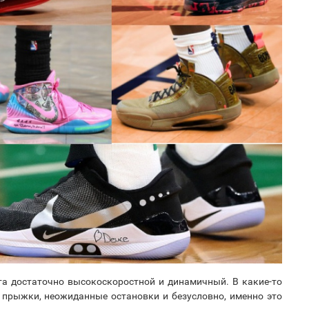
та достаточно высокоскоростной и динамичный. В какие-то
прыжки, неожиданные остановки и безусловно, именно это