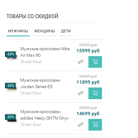
ТОВАРЫ СО СКИДКОЙ
МУЖЧИНЫ
ЖЕНЩИНЫ
ДЕТИ
22999 руб
Мужские кроссовки Nike
15999 руб
-30%
Air Max 90
Street Beat
16999 руб
Мужские кроссовки
11899 руб
-30%
Jordan Series ES
Street Beat
20999 руб
Мужские кроссовки
14699 руб
-30%
adidas Yeezy QNTM Onyx
Street Beat