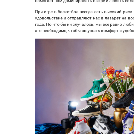
помогает нам доминировать в игре и любить ее 
При игре в баскетбол всегда есть высокий рис
удовольствие и отправляют нас в лазарет на во
года. Но что бы ни случалось, мы все равно люб
это необходимо, чтобы ощущать комфорт и удобс