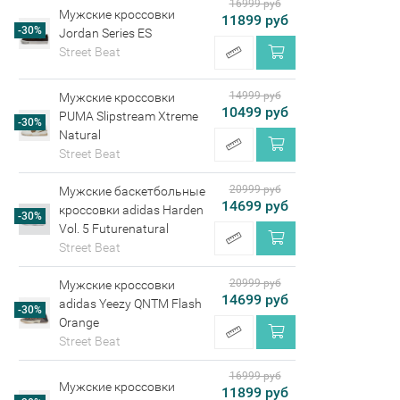
16999 руб
Мужские кроссовки
11899 руб
-30%
Jordan Series ES
Street Beat
14999 руб
Мужские кроссовки
10499 руб
PUMA Slipstream Xtreme
-30%
Natural
Street Beat
20999 руб
Мужские баскетбольные
14699 руб
кроссовки adidas Harden
-30%
Vol. 5 Futurenatural
Street Beat
20999 руб
Мужские кроссовки
14699 руб
adidas Yeezy QNTM Flash
-30%
Orange
Street Beat
16999 руб
Мужские кроссовки
11899 руб