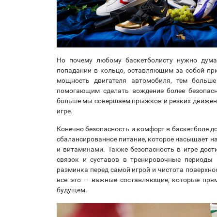
Но почему любому баскетболисту нужно дума
попадании в кольцо, оставляющим за собой пр
мощность двигателя автомобиля, тем больше
помогающим сделать вождение более безопасн
больше мы совершаем прыжков и резких движени
игре.
Конечно безопасность и комфорт в баскетболе д
сбалансированное питание, которое насыщает 
и витаминами. Также безопасность в игре дос
связок и суставов в тренировочные периоды
разминка перед самой игрой и чистота поверхно
все это — важные составляющие, которые пря
будущем.