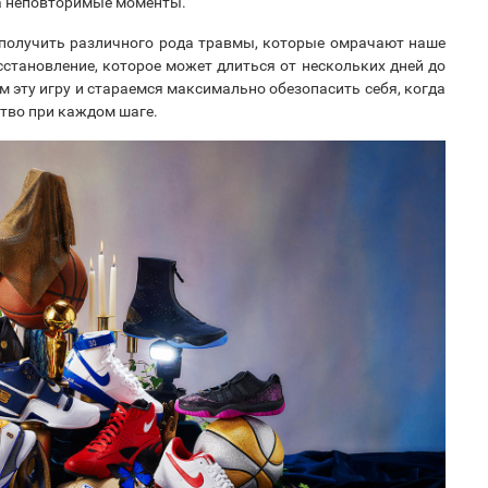
за неповторимые моменты.
к получить различного рода травмы, которые омрачают наше
сстановление, которое может длиться от нескольких дней до
им эту игру и стараемся максимально обезопасить себя, когда
тво при каждом шаге.