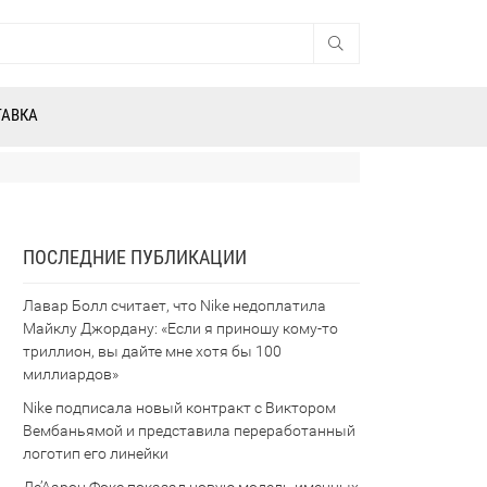
ТАВКА
ПОСЛЕДНИЕ ПУБЛИКАЦИИ
Лавар Болл считает, что Nike недоплатила
Майклу Джордану: «Если я приношу кому-то
триллион, вы дайте мне хотя бы 100
миллиардов»
Nike подписала новый контракт с Виктором
Вембаньямой и представила переработанный
логотип его линейки