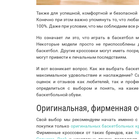
Также для успешной, комфортной и безопасно
Конечно при этом важно упомянуть то, что любая
100%. Даже при условии, что мы соблюдаем все 
Но означает ли это, что играть в баскетбол 
Некоторые модели просто не приспособлены д
баскетбол. Другие кроссовки могут иметь поср
могут привести к печальным последствиям.
И вот возникает вопрос. Как же выбрать баске
максимальное удовольствие и наслаждение? Са
оценок и отзывов как любителей, так и проф
определиться с выбором и понять, на какие
баскетбольной обуви.
Оригинальная, фирменная о
Свой выбор мы рекомендуем начать именно с 
покупки только
оригинальных баскетбольных к
Фирменные кроссовки от таких брендов, как
N
Converse
,
Peak
и некоторых других, позволяют