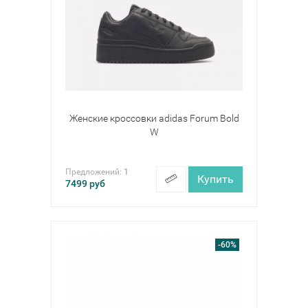
Женские кроссовки adidas Forum Bold
W
Предложений:
1
Купить
7499
руб
-60%