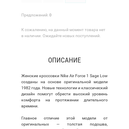
Предложений:
0
К сожалению, на данный момент товара нет
в наличии. Ожидайте новых поступлений.
ОПИСАНИЕ
Женские кроссовки Nike Air Force 1 Sage Low
созданы на основе оригинальной модели
1982 года. Новые технологии и классический
дизайн помогут обрести высокий уровень
комфорта на протяжении длительного
времени.
Главное отличие этой модели от
оригинальных — толстая подошва,