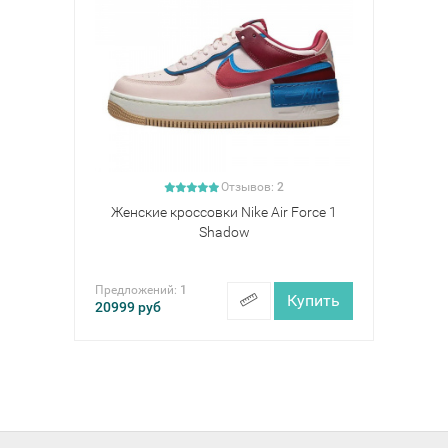
Отзывов:
2
Женские кроссовки Nike Air Force 1
Shadow
Предложений:
1
Купить
20999
руб