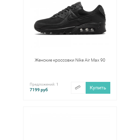
Женские кроссовки Nike Air Max 90
Предложений:
1
Купить
7199
руб