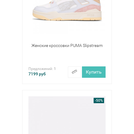
Женские кроссовки PUMA Slipstream
Предложений:
1
Купить
7199
руб
-50%