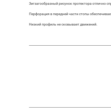
Зигзагообразный рисунок протектора отлично сп
Перфорация в передней части стопы обеспечива
Низкий профиль не сковывает движений.