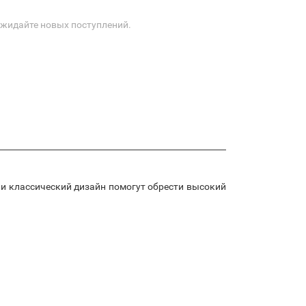
Ожидайте новых поступлений.
и и классический дизайн помогут обрести высокий