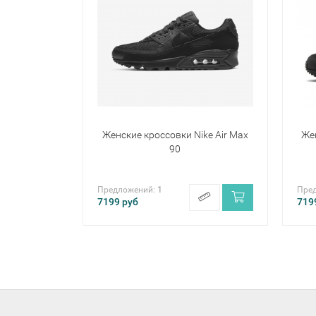
Женские кроссовки Nike Air Max
Жен
90
Предложений:
1
Пре
7199
руб
719