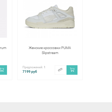
orum
Женские кроссовки PUMA
Slipstream
Предложений:
1
7199
руб