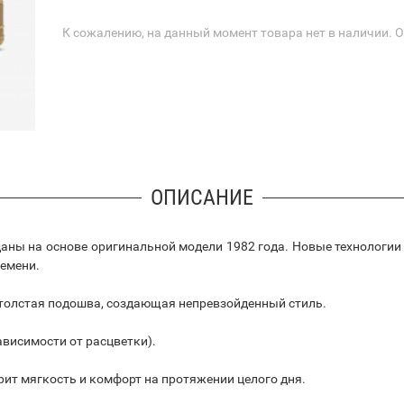
К сожалению, на данный момент товара нет в наличии. 
ОПИСАНИЕ
зданы на основе оригинальной модели 1982 года. Новые технологи
емени.
 толстая подошва, создающая непревзойденный стиль.
ависимости от расцветки).
арит мягкость и комфорт на протяжении целого дня.