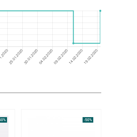
50%
-50%