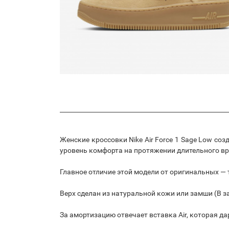
Женские кроссовки Nike Air Force 1 Sage Low со
уровень комфорта на протяжении длительного вр
Главное отличие этой модели от оригинальных —
Верх сделан из натуральной кожи или замши (В з
За амортизацию отвечает вставка Air, которая д