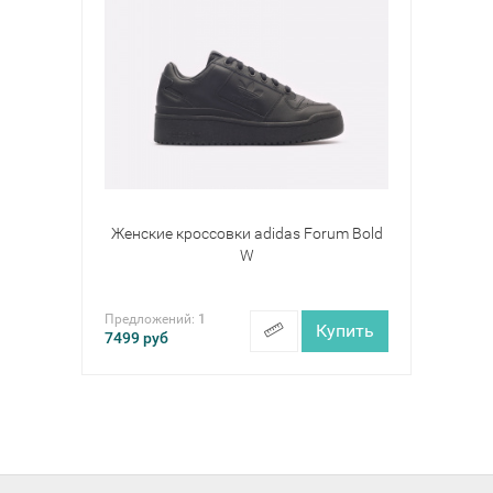
Женские кроссовки adidas Forum Bold
W
Предложений:
1
Купить
7499
руб