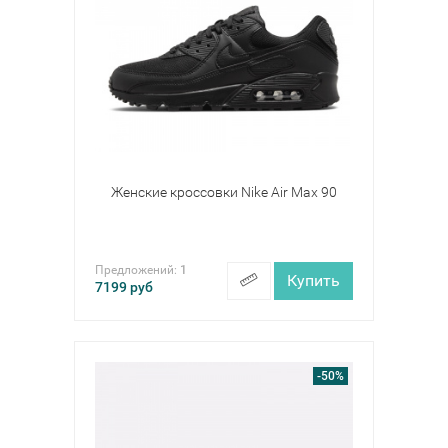
Женские кроссовки Nike Air Max 90
Предложений:
1
Купить
7199
руб
-50%