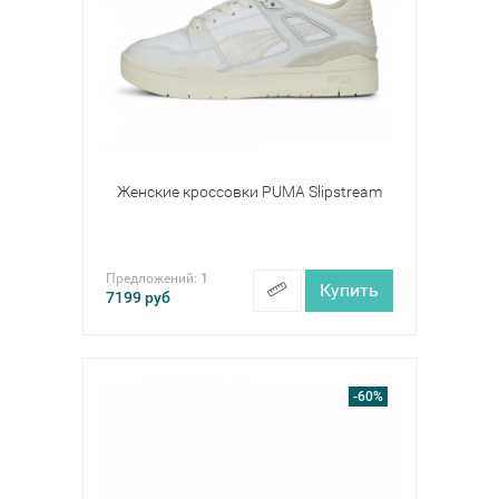
Женские кроссовки PUMA Slipstream
Предложений:
1
Купить
7199
руб
-60%