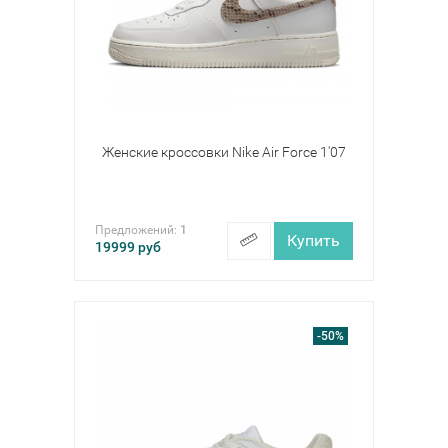
Женские кроссовки Nike Air Force 1'07
Предложений:
1
Купить
19999
руб
-50%