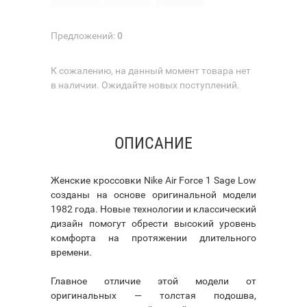
Предложений:
0
К сожалению, на данный момент товара нет
в наличии. Ожидайте новых поступлений.
ОПИСАНИЕ
Женские кроссовки Nike Air Force 1 Sage Low
созданы на основе оригинальной модели
1982 года. Новые технологии и классический
дизайн помогут обрести высокий уровень
комфорта на протяжении длительного
времени.
Главное отличие этой модели от
оригинальных — толстая подошва,