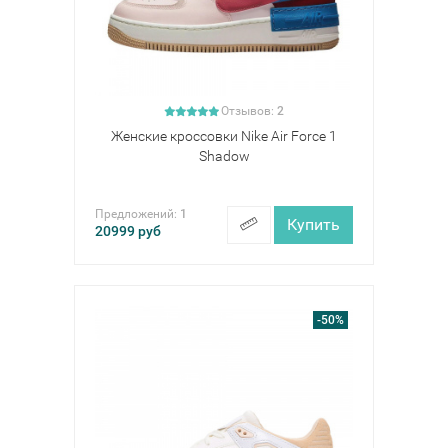
Отзывов:
2
Женские кроссовки Nike Air Force 1
Shadow
Предложений:
1
Купить
20999
руб
-50%