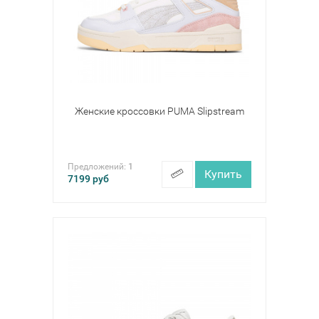
Женские кроссовки PUMA Slipstream
Предложений:
1
Купить
7199
руб