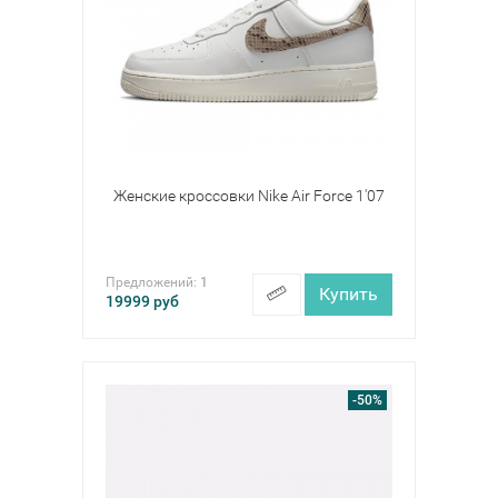
Женские кроссовки Nike Air Force 1'07
Предложений:
1
Купить
19999
руб
-50%