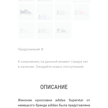
Предложений:
0
К сожалению, на данный момент товара нет
в наличии. Ожидайте новых поступлений.
ОПИСАНИЕ
Женские кроссовки adidas Superstar от
немецкого бренда adidas была представлена