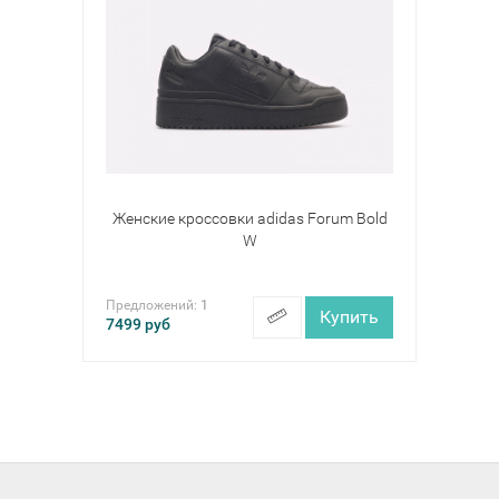
Женские кроссовки adidas Forum Bold
W
Предложений:
1
Купить
7499
руб