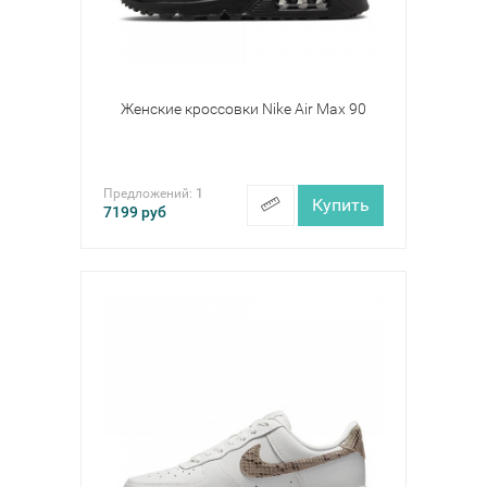
Женские кроссовки Nike Air Max 90
Предложений:
1
Купить
7199
руб