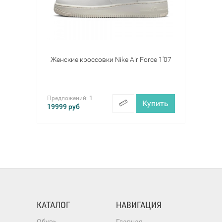
Женские кроссовки Nike Air Force 1'07
Предложений:
1
Купить
19999
руб
КАТАЛОГ
НАВИГАЦИЯ
Обувь
Главная