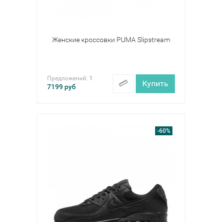
Женские кроссовки PUMA Slipstream
Предложений:
1
Купить
7199
руб
-60%