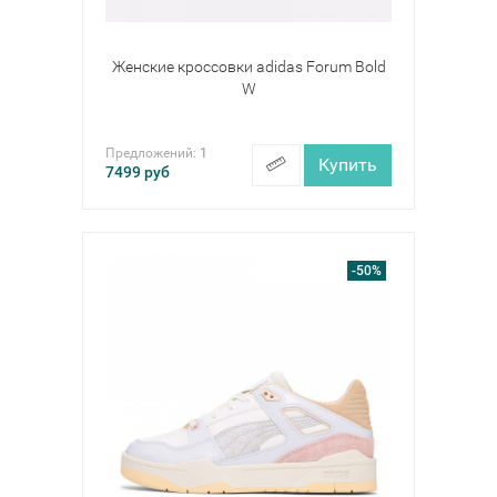
Женские кроссовки adidas Forum Bold
W
Предложений:
1
Купить
7499
руб
-50%