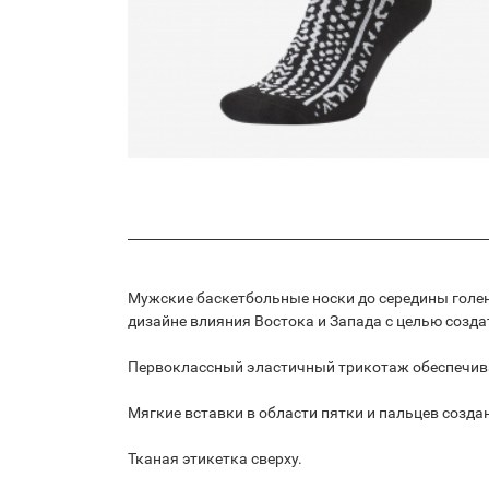
Мужские баскетбольные носки до середины голени 
дизайне влияния Востока и Запада с целью созда
Первоклассный эластичный трикотаж обеспечива
Мягкие вставки в области пятки и пальцев созда
Тканая этикетка сверху.