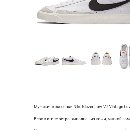
Мужские кроссовки Nike Blazer Low '77 Vintage L
Верх в стиле ретро выполнен из кожи, мягкой за