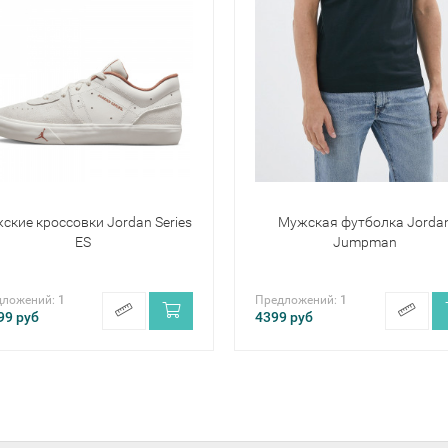
ские кроссовки Jordan Series
Мужская футболка Jorda
ES
Jumpman
дложений:
1
Предложений:
1
99
руб
4399
руб