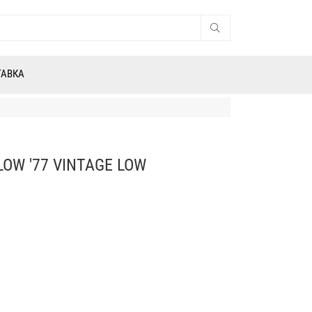
ТАВКА
OW '77 VINTAGE LOW