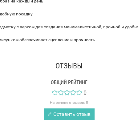
образ на каждый день.
добную посадку.
одметку с верхом для создания минималистичной, прочной и удобн
рисунком обеспечивает сцепление и прочность.
ОТЗЫВЫ
ОБЩИЙ РЕЙТИНГ
0
На основе отзывов:
0
Оставить отзыв