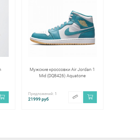
n
Мужские кроссовки Air Jordan 1
Mid (DQ8426) Aquatone
Предложений:
1
21999
руб