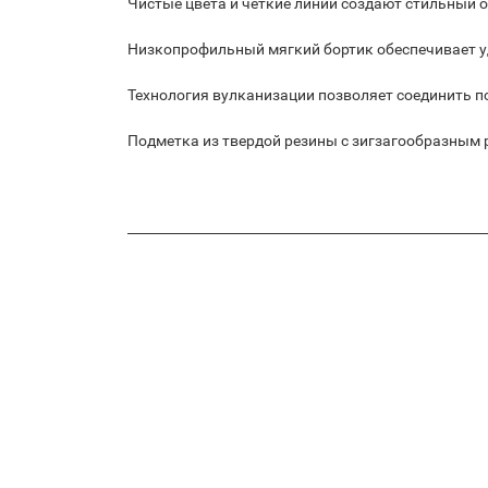
Чистые цвета и четкие линии создают стильный 
Низкопрофильный мягкий бортик обеспечивает у
Технология вулканизации позволяет соединить п
Подметка из твердой резины с зигзагообразным 