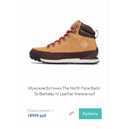
Мужские ботинки The North Face Back-
To-Berkeley IV Leather Waterproof
Предложений:
1
Купить
18999
руб