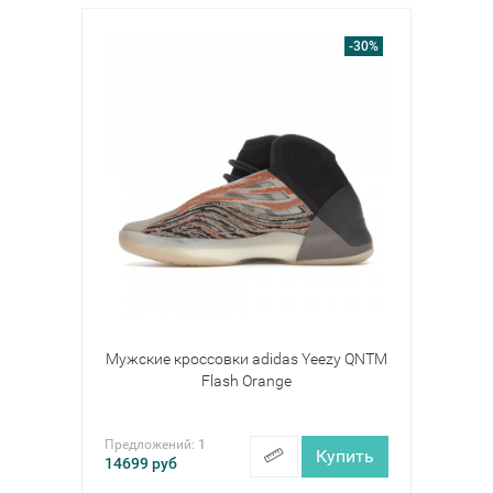
-30%
Мужские кроссовки adidas Yeezy QNTM
Flash Orange
Предложений:
1
Купить
14699
руб