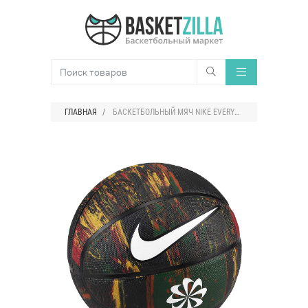
ГЛАВНАЯ
БАСКЕТБОЛЬНЫЙ МЯЧ NIKE EVERYDAY PLAYGROUND 8P NEXT NATURE BASKETBALL