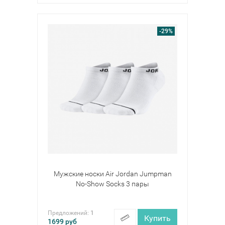
-29%
Мужские носки Air Jordan Jumpman
No-Show Socks 3 пары
Предложений:
1
Купить
1699
руб