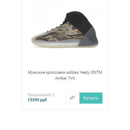
Мужские кроссовки adidas Yeezy QNTM
Amber Tint
Предложений:
1
Купить
15399
руб