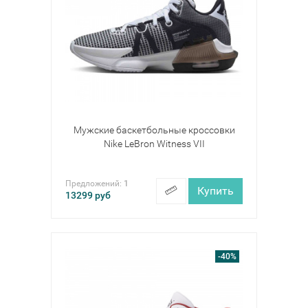
Мужские баскетбольные кроссовки
Nike LeBron Witness VII
Предложений:
1
Купить
13299
руб
-40%