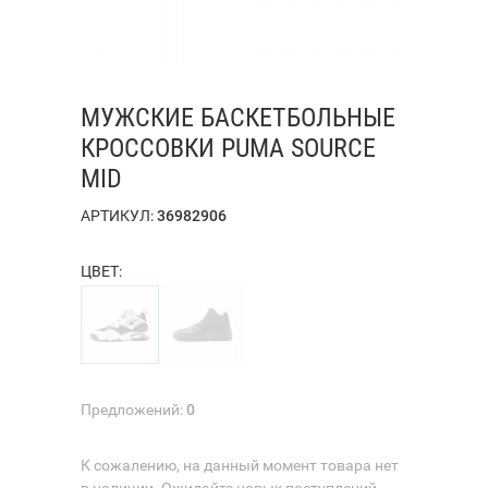
МУЖСКИЕ БАСКЕТБОЛЬНЫЕ
КРОССОВКИ PUMA SOURCE
MID
АРТИКУЛ:
36982906
ЦВЕТ:
Предложений:
0
К сожалению, на данный момент товара нет
в наличии. Ожидайте новых поступлений.