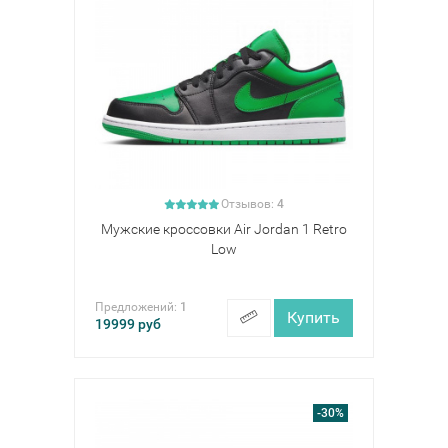
Отзывов:
4
Мужские кроссовки Air Jordan 1 Retro
Low
Предложений:
1
Купить
19999
руб
-30%