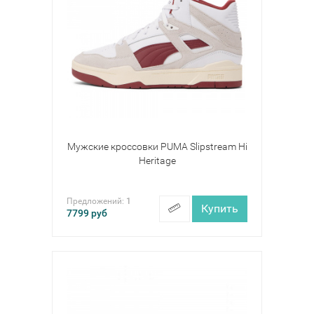
Мужские кроссовки PUMA Slipstream Hi
Heritage
Предложений:
1
Купить
7799
руб