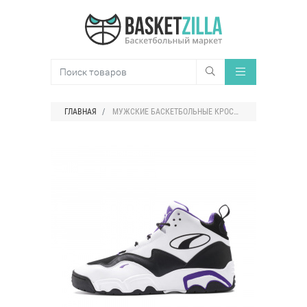
ГЛАВНАЯ
МУЖСКИЕ БАСКЕТБОЛЬНЫЕ КРОССОВКИ PUMA SOURCE MID