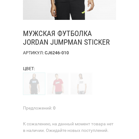
МУЖСКАЯ ФУТБОЛКА
JORDAN JUMPMAN STICKER
АРТИКУЛ:
CJ6246-010
ЦВЕТ:
Предложений:
0
К сожалению, на данный момент товара нет
в наличии. Ожидайте новых поступлений.