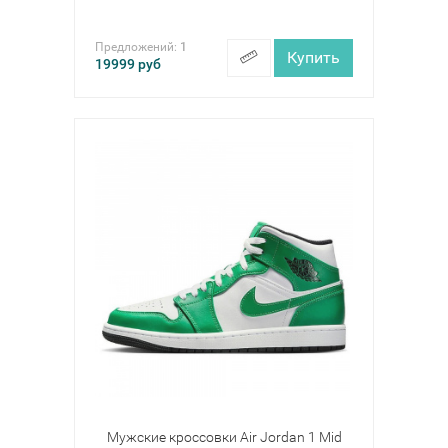
Предложений:
1
Купить
19999
руб
Мужские кроссовки Air Jordan 1 Mid