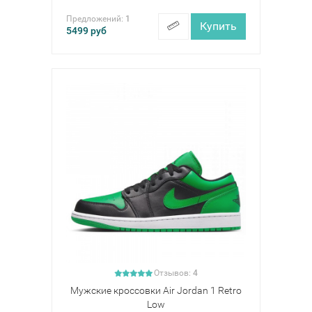
Предложений:
1
Купить
5499
руб
Отзывов:
4
Мужские кроссовки Air Jordan 1 Retro
Low