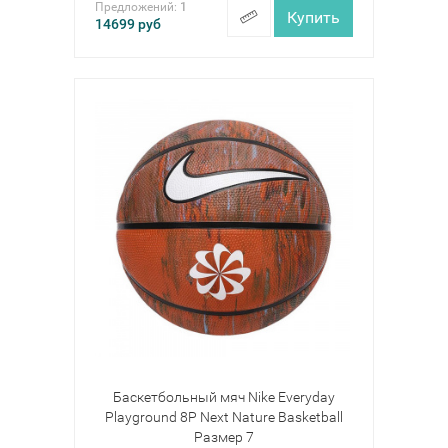
Предложений:
1
Купить
14699
руб
Баскетбольный мяч Nike Everyday
Playground 8P Next Nature Basketball
Размер 7