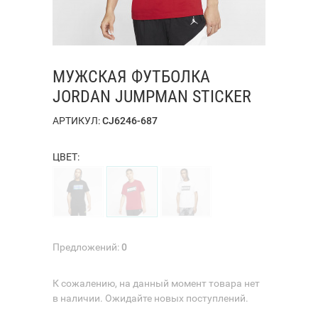
МУЖСКАЯ ФУТБОЛКА
JORDAN JUMPMAN STICKER
АРТИКУЛ:
CJ6246-687
ЦВЕТ:
Предложений:
0
К сожалению, на данный момент товара нет
в наличии. Ожидайте новых поступлений.