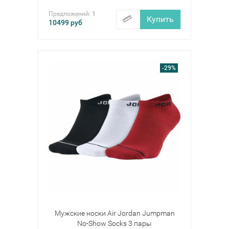
Предложений:
1
Купить
10499
руб
-29%
Мужские носки Air Jordan Jumpman
No-Show Socks 3 пары