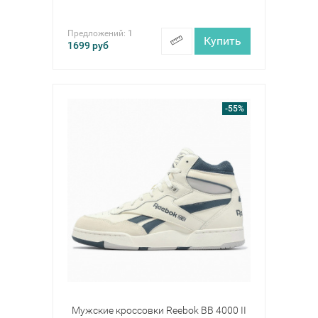
Предложений:
1
Купить
1699
руб
-55%
Мужские кроссовки Reebok BB 4000 II