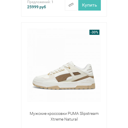
Предложений:
1
Купить
25999
руб
-30%
Мужские кроссовки PUMA Slipstream
Xtreme Natural