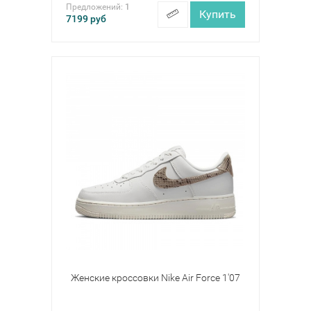
Предложений:
1
Купить
7199
руб
Женские кроссовки Nike Air Force 1'07