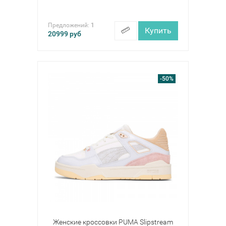
Предложений:
1
Купить
20999
руб
-50%
Женские кроссовки PUMA Slipstream