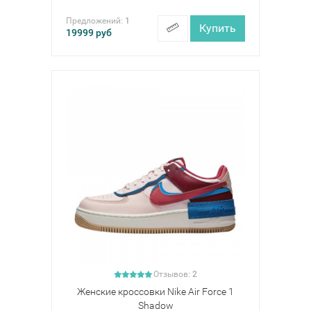
Предложений:
1
Купить
19999
руб
Отзывов:
2
Женские кроссовки Nike Air Force 1
Shadow