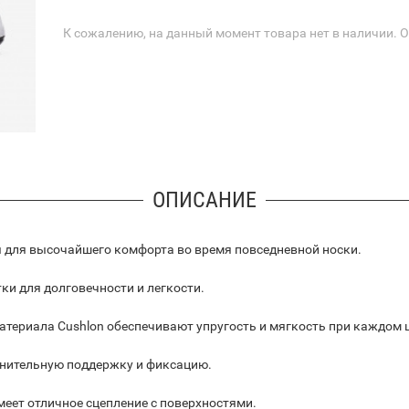
К сожалению, на данный момент товара нет в наличии. 
ОПИСАНИЕ
ны для высочайшего комфорта во время повседневной носки.
ки для долговечности и легкости.
материала Cushlon обеспечивают упругость и мягкость при каждом 
лнительную поддержку и фиксацию.
еет отличное сцепление с поверхностями.