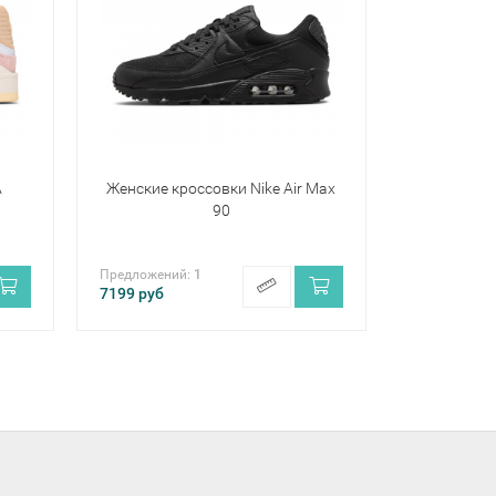
A
Женские кроссовки Nike Air Max
90
Предложений:
1
7199
руб