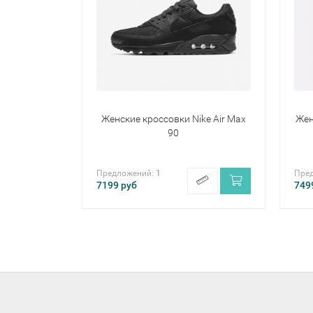
Женские кроссовки Nike Air Max
Жен
90
Предложений:
1
Пре
7199
руб
749