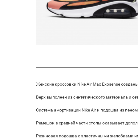
Женские кроссовки Nike Air Max Exosense созда
Верх выполнен из синтетического материала и сет
Система амортизации Nike Air и подошва из пено
Ремешок в средней части стопы оказывает допо
Резиновая подошва с эластичными желобками им