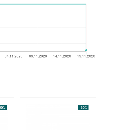
50%
-60%