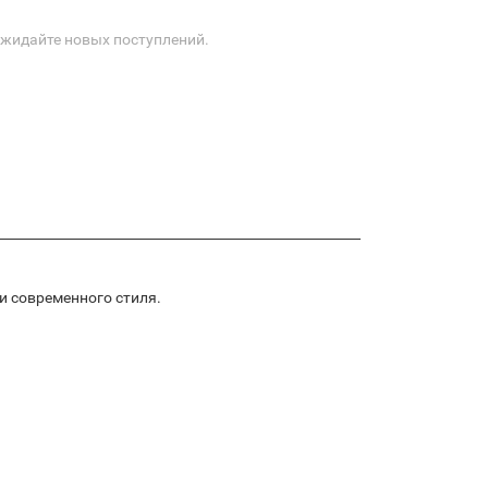
Ожидайте новых поступлений.
 и современного стиля.