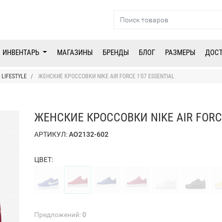
ИНВЕНТАРЬ
МАГАЗИНЫ
БРЕНДЫ
БЛОГ
РАЗМЕРЫ
ДОС
LIFESTYLE
ЖЕНСКИЕ КРОССОВКИ NIKE AIR FORCE 1'07 ESSENTIAL
ЖЕНСКИЕ КРОССОВКИ NIKE AIR FORCE
АРТИКУЛ:
AO2132-602
ЦВЕТ:
Предложений:
0