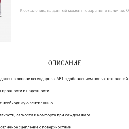
К сожалению, на данный момент товара нет в наличии. 
ОПИСАНИЕ
 созданы на основе легендарных AF1 с добавлением новых технологий
я прочности и надежности.
ет необходимую вентиляцию.
ягкости, легкости и комфорта при каждом шаге.
 отличное сцепление с поверхностями.