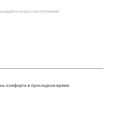
Ожидайте новых поступлений.
ень комфорта в прохладное время.