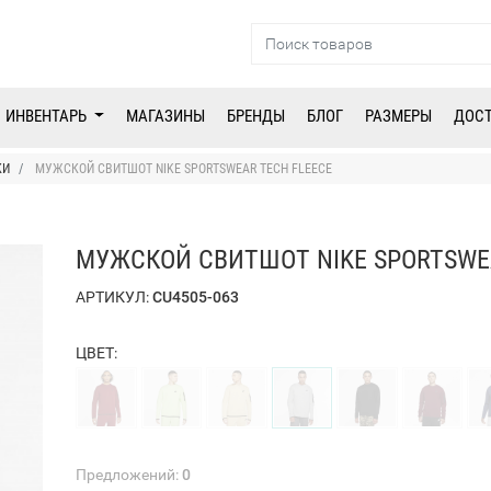
ИНВЕНТАРЬ
МАГАЗИНЫ
БРЕНДЫ
БЛОГ
РАЗМЕРЫ
ДОС
КИ
МУЖСКОЙ СВИТШОТ NIKE SPORTSWEAR TECH FLEECE
МУЖСКОЙ СВИТШОТ NIKE SPORTSWE
АРТИКУЛ:
CU4505-063
ЦВЕТ:
Предложений:
0