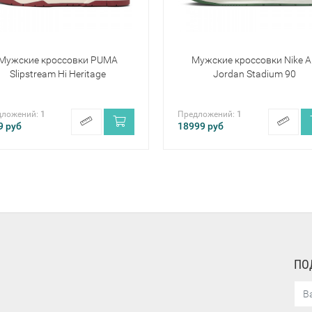
Мужские кроссовки PUMA
Мужские кроссовки Nike A
Slipstream Hi Heritage
Jordan Stadium 90
дложений:
1
Предложений:
1
9
руб
18999
руб
ПО