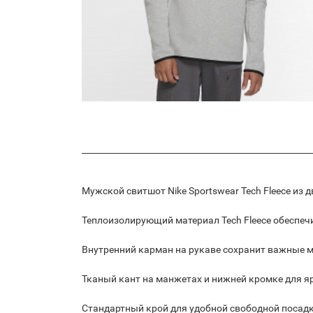
Мужской свитшот Nike Sportswear Tech Fleece и
Теплоизолирующий материал Tech Fleece обеспеч
Внутренний карман на рукаве сохранит важные м
Тканый кант на манжетах и нижней кромке для яр
Стандартный крой для удобной свободной посадк