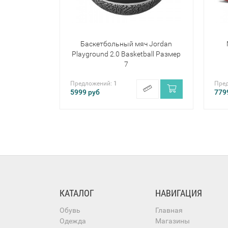
Баскетбольный мяч Jordan
Playground 2.0 Basketball Размер
7
Предложений:
1
Пре
5999
руб
779
КАТАЛОГ
НАВИГАЦИЯ
Обувь
Главная
Одежда
Магазины