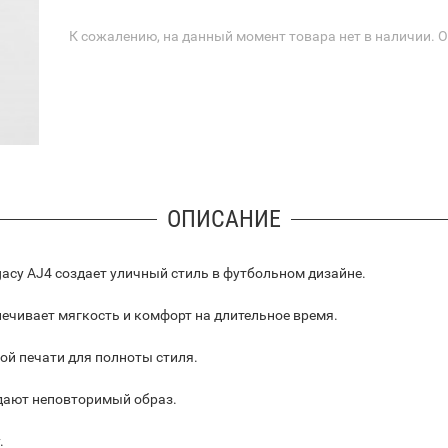
К сожалению, на данный момент товара нет в наличии. 
ОПИСАНИЕ
acy AJ4 создает уличный стиль в футбольном дизайне.
ечивает мягкость и комфорт на длительное время.
ой печати для полноты стиля.
здают неповторимый образ.
.