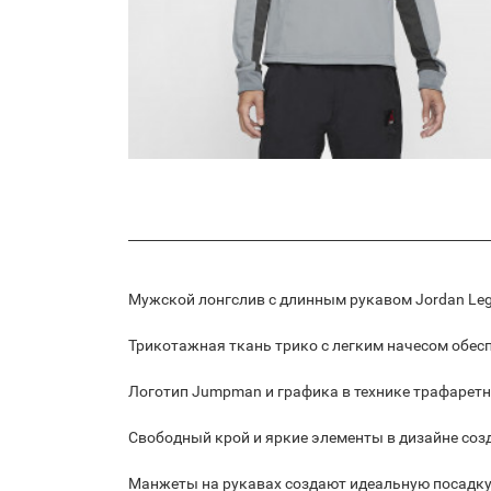
Мужской лонгслив с длинным рукавом Jordan Leg
Трикотажная ткань трико с легким начесом обесп
Логотип Jumpman и графика в технике трафаретн
Свободный крой и яркие элементы в дизайне со
Манжеты на рукавах создают идеальную посадку