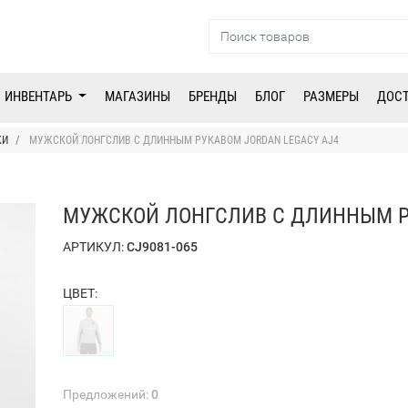
ИНВЕНТАРЬ
МАГАЗИНЫ
БРЕНДЫ
БЛОГ
РАЗМЕРЫ
ДОС
КИ
МУЖСКОЙ ЛОНГСЛИВ С ДЛИННЫМ РУКАВОМ JORDAN LEGACY AJ4
МУЖСКОЙ ЛОНГСЛИВ С ДЛИННЫМ Р
АРТИКУЛ:
CJ9081-065
ЦВЕТ:
Предложений:
0