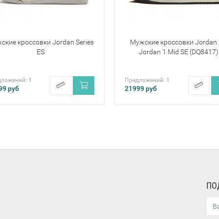
ские кроссовки Jordan Series
Мужские кроссовки Jordan 
ES
Jordan 1 Mid SE (DQ8417)
дложений:
1
Предложений:
1
99
руб
21999
руб
ПО