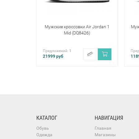
Мужские кроссовки Air Jordan 1
Муж
Mid (DQ8426)
Предложений:
1
Пре
21999
руб
118
КАТАЛОГ
НАВИГАЦИЯ
Обувь
Главная
Одежда
Магазины