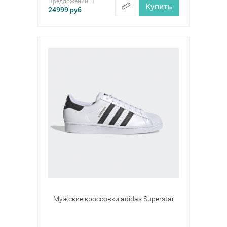
Предложений:
1
Купить
24999
руб
Мужские кроссовки adidas Superstar