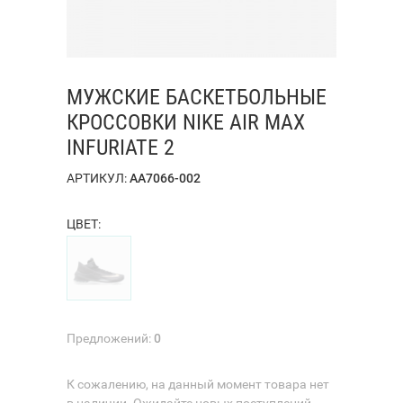
МУЖСКИЕ БАСКЕТБОЛЬНЫЕ
КРОССОВКИ NIKE AIR MAX
INFURIATE 2
АРТИКУЛ:
AA7066-002
ЦВЕТ:
Предложений:
0
К сожалению, на данный момент товара нет
в наличии. Ожидайте новых поступлений.