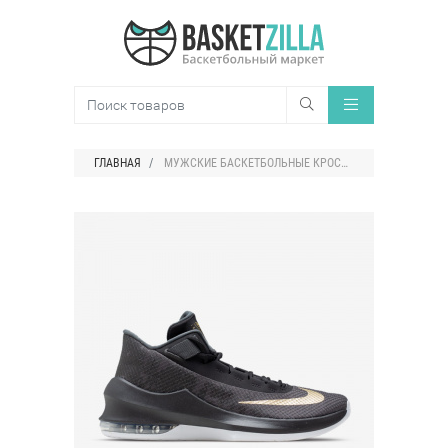
ГЛАВНАЯ
МУЖСКИЕ БАСКЕТБОЛЬНЫЕ КРОССОВКИ NIKE AIR MAX INFURIATE 2