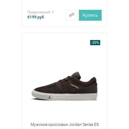
Предложений:
1
Купить
6199
руб
-30%
Мужские кроссовки Jordan Series ES