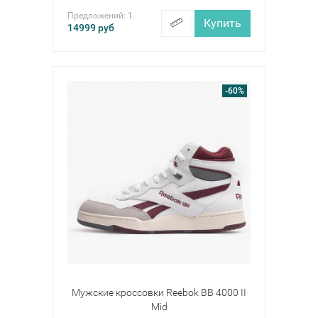
Предложений:
1
Купить
14999
руб
-60%
Мужские кроссовки Reebok BB 4000 II
Mid