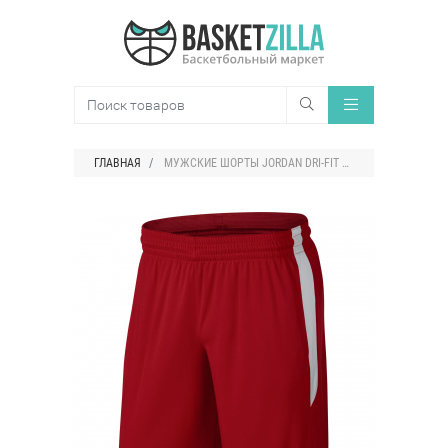
ГЛАВНАЯ
МУЖСКИЕ ШОРТЫ JORDAN DRI-FIT 23 ALPHA