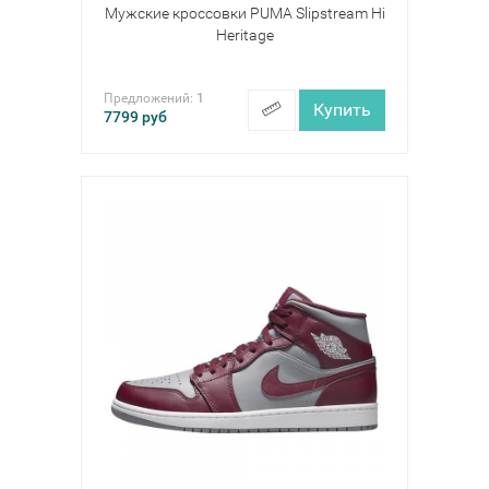
Мужские кроссовки PUMA Slipstream Hi
Heritage
Предложений:
1
Купить
7799
руб