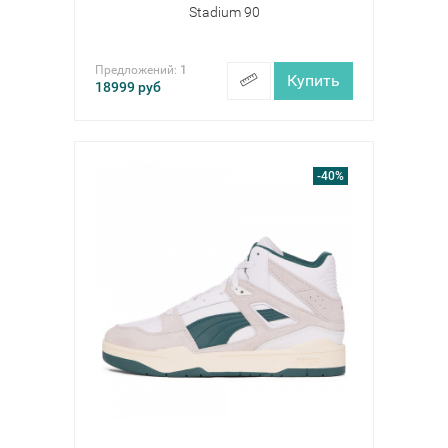
Stadium 90
Предложений:
1
Купить
18999
руб
-40%