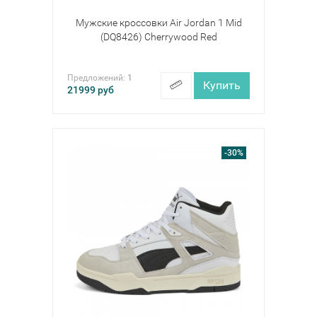
Мужские кроссовки Air Jordan 1 Mid
(DQ8426) Cherrywood Red
Предложений:
1
Купить
21999
руб
-30%