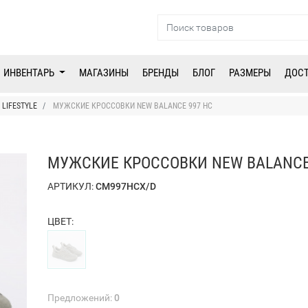
ИНВЕНТАРЬ
МАГАЗИНЫ
БРЕНДЫ
БЛОГ
РАЗМЕРЫ
ДОС
LIFESTYLE
МУЖСКИЕ КРОССОВКИ NEW BALANCE 997 HC
МУЖСКИЕ КРОССОВКИ NEW BALANCE
АРТИКУЛ:
CM997HCX/D
ЦВЕТ:
Предложений:
0