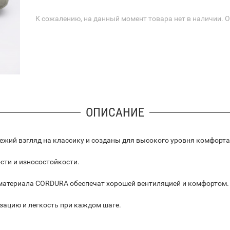
К сожалению, на данный момент товара нет в наличии. 
ОПИСАНИЕ
ежий взгляд на классику и созданы для высокого уровня комфорта 
сти и износостойкости.
 материала CORDURA обеспечат хорошей вентиляцией и комфортом.
зацию и легкость при каждом шаге.