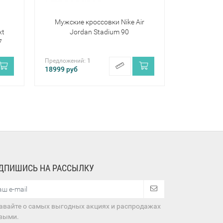
Мужские кроссовки Nike Air
xt
Jordan Stadium 90
7
Предложений:
1
18999
руб
ДПИШИСЬ НА РАССЫЛКУ
авайте о самых выгодных акциях и распродажах
выми.