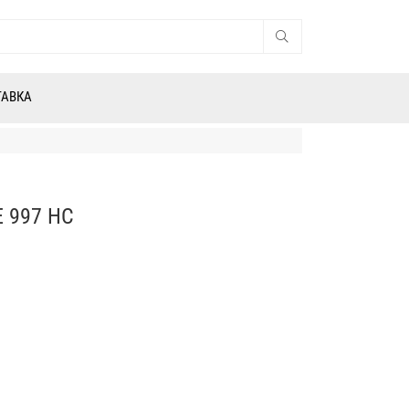
ТАВКА
 997 HC