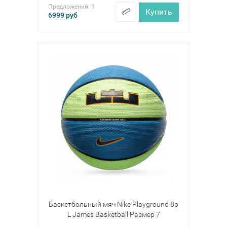
Предложений:
1
Купить
6999
руб
Баскетбольный мяч Nike Playground 8p
L James Basketball Размер 7