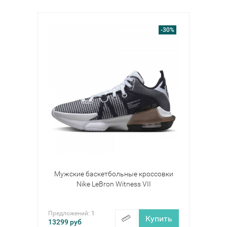
-30%
Мужские баскетбольные кроссовки
Nike LeBron Witness VII
Предложений:
1
Купить
13299
руб