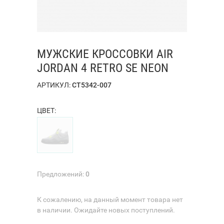
МУЖСКИЕ КРОССОВКИ AIR
JORDAN 4 RETRO SE NEON
АРТИКУЛ:
CT5342-007
ЦВЕТ:
Предложений:
0
К сожалению, на данный момент товара нет
в наличии. Ожидайте новых поступлений.