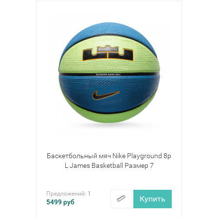
Баскетбольный мяч Nike Playground 8p
L James Basketball Размер 7
Предложений:
1
Купить
5499
руб