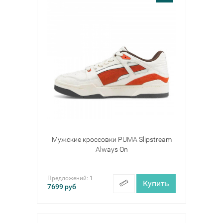
Мужские кроссовки PUMA Slipstream
Always On
Предложений:
1
Купить
7699
руб