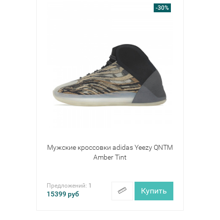
-30%
Мужские кроссовки adidas Yeezy QNTM
Amber Tint
Предложений:
1
Купить
15399
руб