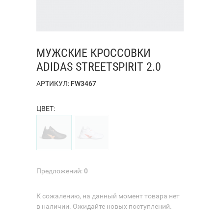
МУЖСКИЕ КРОССОВКИ
ADIDAS STREETSPIRIT 2.0
АРТИКУЛ:
FW3467
ЦВЕТ:
Предложений:
0
К сожалению, на данный момент товара нет
в наличии. Ожидайте новых поступлений.