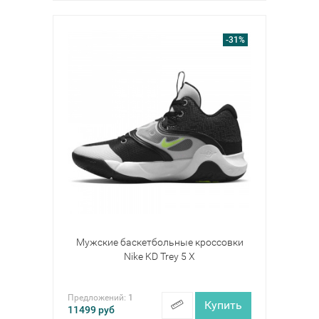
-31%
Мужские баскетбольные кроссовки
Nike KD Trey 5 X
Предложений:
1
Купить
11499
руб