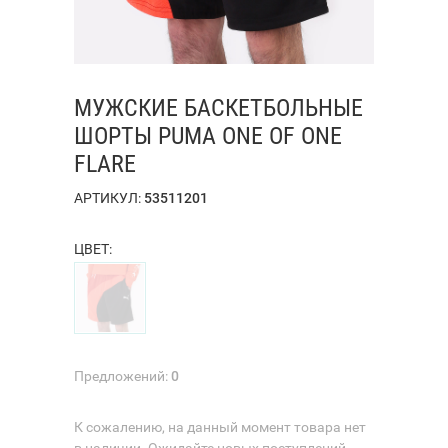
МУЖСКИЕ БАСКЕТБОЛЬНЫЕ
ШОРТЫ PUMA ONE OF ONE
FLARE
АРТИКУЛ:
53511201
ЦВЕТ:
Предложений:
0
К сожалению, на данный момент товара нет
в наличии. Ожидайте новых поступлений.