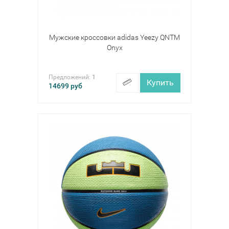
Мужские кроссовки adidas Yeezy QNTM
Onyx
Предложений:
1
Купить
14699
руб