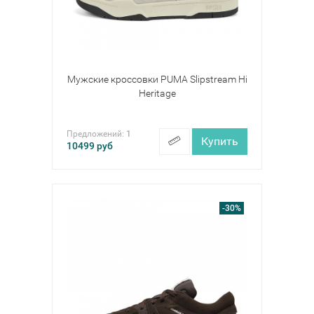
Мужские кроссовки PUMA Slipstream Hi
Heritage
Предложений:
1
Купить
10499
руб
-30%