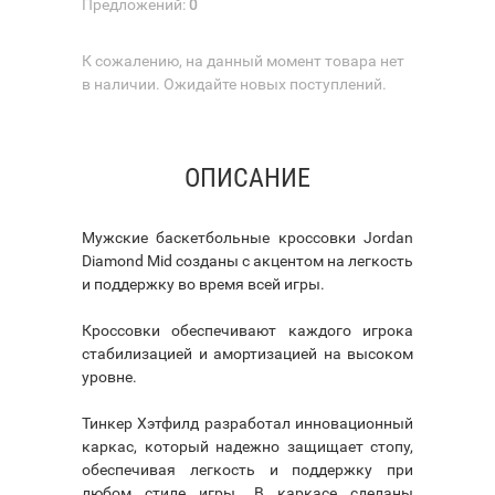
Предложений:
0
К сожалению, на данный момент товара нет
в наличии. Ожидайте новых поступлений.
ОПИСАНИЕ
Мужские баскетбольные кроссовки Jordan
Diamond Mid созданы с акцентом на легкость
и поддержку во время всей игры.
Кроссовки обеспечивают каждого игрока
стабилизацией и амортизацией на высоком
уровне.
Тинкер Хэтфилд разработал инновационный
каркас, который надежно защищает стопу,
обеспечивая легкость и поддержку при
любом стиле игры. В каркасе сделаны