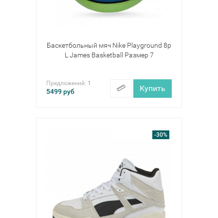
Баскетбольный мяч Nike Playground 8p
L James Basketball Размер 7
Предложений:
1
Купить
5499
руб
-30%