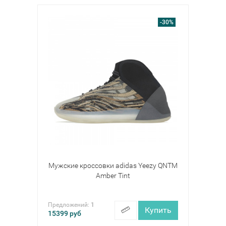
-30%
Мужские кроссовки adidas Yeezy QNTM
Amber Tint
Предложений:
1
Купить
15399
руб