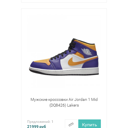
Мужские кроссовки Air Jordan 1 Mid
(DQ8426) Lakers
Предложений:
1
Купить
21999
руб