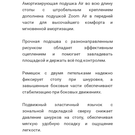
Амортизирующая подушка Air во всю длину
стопы с штробельным креплением
дополнена подушкой Zoom Air в передней
части для высочайшего комфорта и
мгновенной амортизации.
Прочная подошва с разнонаправленным
рисунком обладает эффективным
сцеплением и помогает завладевать
площадкой и держать всё под контролем.
Ремешок с двумя петельками надежно
фиксирует стопу при шнуровке, а
завышенные боковые части обеспечивают
стабилизацию при боковых движениях.
Подвижный эластичный язычок с
зональной подкладкой сверху снижает
давление шнурков на стопу, обеспечивая
мягкую удобную посадку и ощущение
легкости.