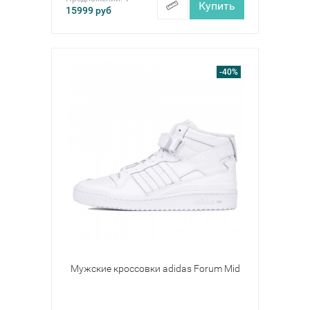
Купить
15999
руб
-40%
Мужские кроссовки adidas Forum Mid