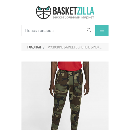
ГЛАВНАЯ
МУЖСКИЕ БАСКЕТБОЛЬНЫЕ БРЮКИ С ПРИНТОМ NIKE THERMA FLEX SHOWTIME