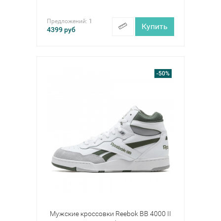
Предложений:
1
Купить
4399
руб
-50%
Мужские кроссовки Reebok BB 4000 II