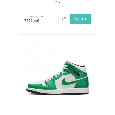
Mid
Предложений:
1
Купить
7699
руб