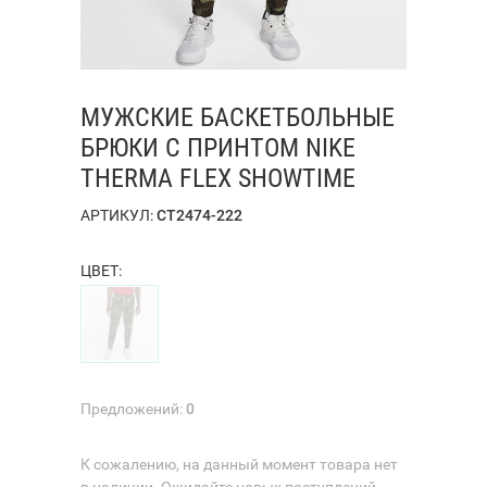
МУЖСКИЕ БАСКЕТБОЛЬНЫЕ
БРЮКИ С ПРИНТОМ NIKE
THERMA FLEX SHOWTIME
АРТИКУЛ:
CT2474-222
ЦВЕТ:
Предложений:
0
К сожалению, на данный момент товара нет
в наличии. Ожидайте новых поступлений.