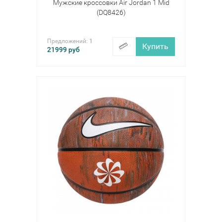
Мужские кроссовки Air Jordan 1 Mid
(DQ8426)
Предложений:
1
Купить
21999
руб