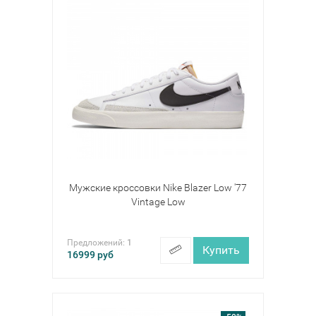
Мужские кроссовки Nike Blazer Low '77
Vintage Low
Предложений:
1
Купить
16999
руб