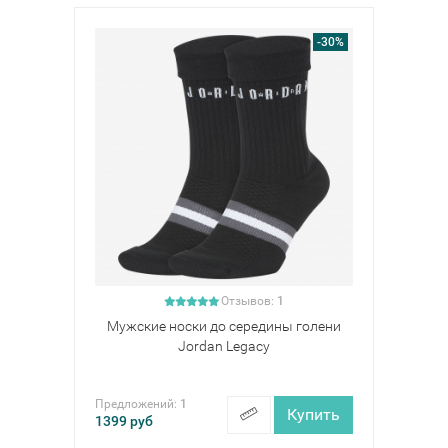
-30%
Отзывов:
1
Мужские носки до середины голени
Jordan Legacy
Предложений:
1
Купить
1399
руб