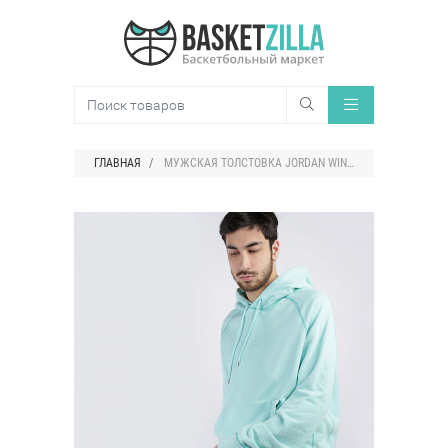
ГЛАВНАЯ
МУЖСКАЯ ТОЛСТОВКА JORDAN WINGS WASHED FLEECE PULLOVER