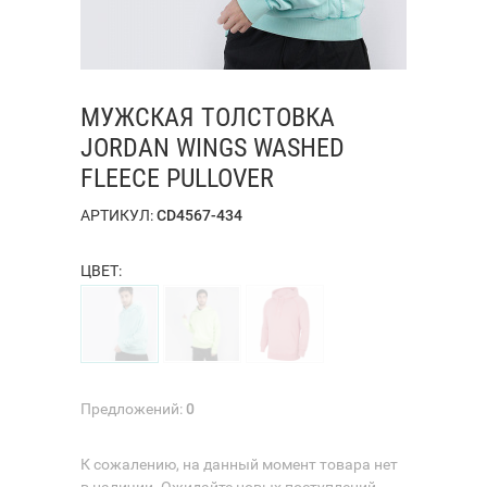
МУЖСКАЯ ТОЛСТОВКА
JORDAN WINGS WASHED
FLEECE PULLOVER
АРТИКУЛ:
CD4567-434
ЦВЕТ:
Предложений:
0
К сожалению, на данный момент товара нет
в наличии. Ожидайте новых поступлений.