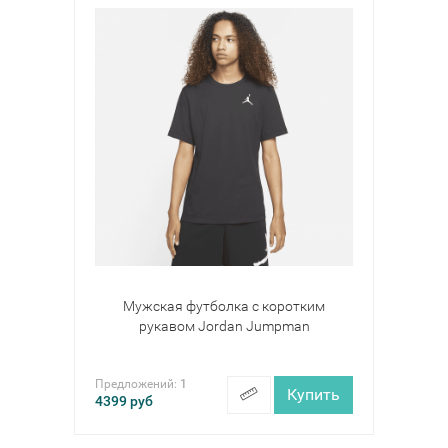
Мужская футболка с коротким
рукавом Jordan Jumpman
Предложений:
1
Купить
4399
руб