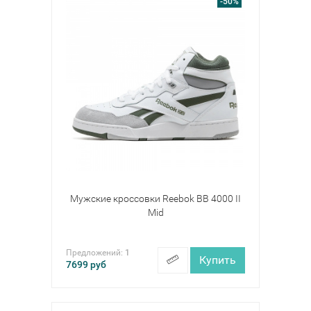
-50%
Мужские кроссовки Reebok BB 4000 II
Mid
Предложений:
1
Купить
7699
руб