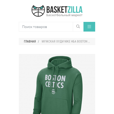
ГЛАВНАЯ
МУЖСКАЯ ХУДИ NIKE НБА BOSTON CELTICS CITY EDITION LOGO