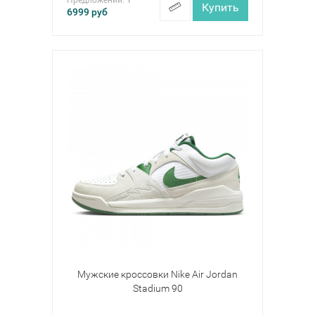
Предложений:
1
Купить
6999
руб
Мужские кроссовки Nike Air Jordan
Stadium 90