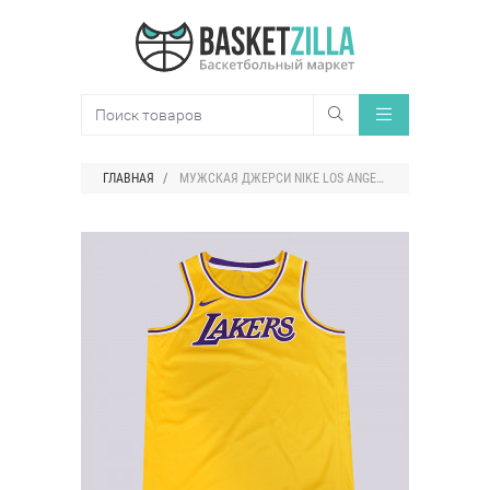
ГЛАВНАЯ
МУЖСКАЯ ДЖЕРСИ NIKE LOS ANGELES LAKERS ICON EDITION SWINGMAN