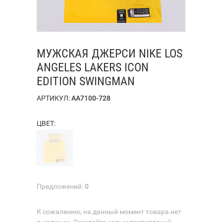
МУЖСКАЯ ДЖЕРСИ NIKE LOS
ANGELES LAKERS ICON
EDITION SWINGMAN
АРТИКУЛ:
AA7100-728
ЦВЕТ:
Предложений:
0
К сожалению, на данный момент товара нет
в наличии. Ожидайте новых поступлений.