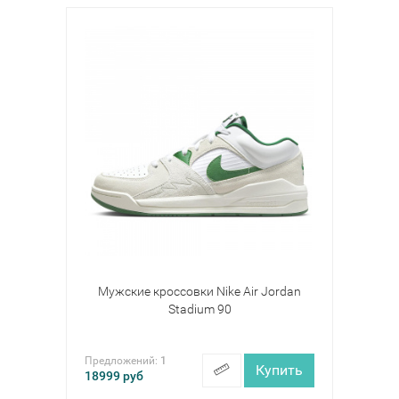
Мужские кроссовки Nike Air Jordan
Stadium 90
Предложений:
1
Купить
18999
руб