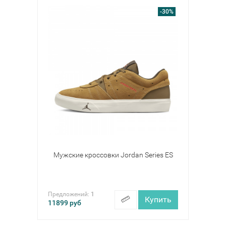
-30%
Мужские кроссовки Jordan Series ES
Предложений:
1
Купить
11899
руб