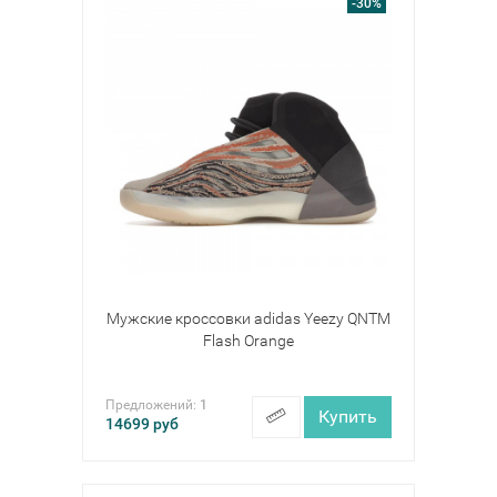
-30%
Мужские кроссовки adidas Yeezy QNTM
Flash Orange
Предложений:
1
Купить
14699
руб