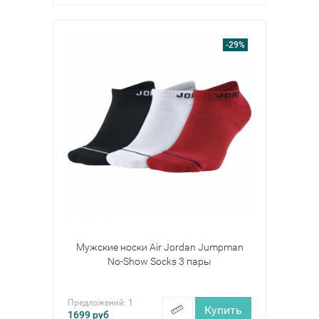
-29%
Мужские носки Air Jordan Jumpman
No-Show Socks 3 пары
Предложений:
1
Купить
1699
руб