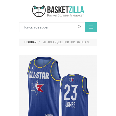
ГЛАВНАЯ
МУЖСКАЯ ДЖЕРСИ JORDAN НБА SWINGMAN LEBRON JAMES ALL-STAR