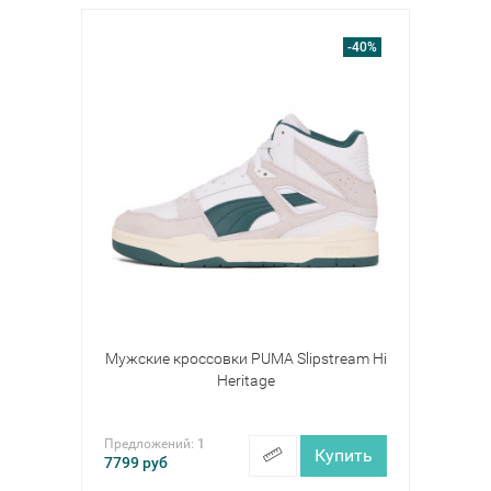
-40%
Мужские кроссовки PUMA Slipstream Hi
Heritage
Предложений:
1
Купить
7799
руб