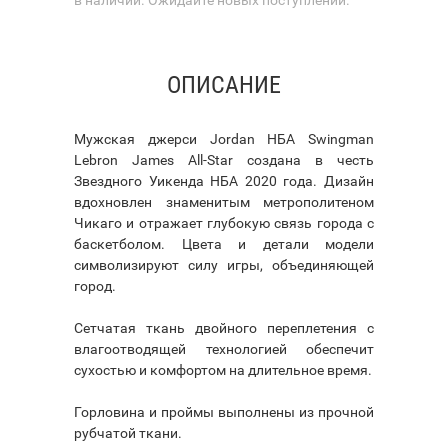
ОПИСАНИЕ
Мужская джерси Jordan НБА Swingman
Lebron James All-Star создана в честь
Звездного Уикенда НБА 2020 года. Дизайн
вдохновлен знаменитым метрополитеном
Чикаго и отражает глубокую связь города с
баскетболом. Цвета и детали модели
символизируют силу игры, объединяющей
город.
Сетчатая ткань двойного переплетения с
влагоотводящей технологией обеспечит
сухостью и комфортом на длительное время.
Горловина и проймы выполнены из прочной
рубчатой ткани.