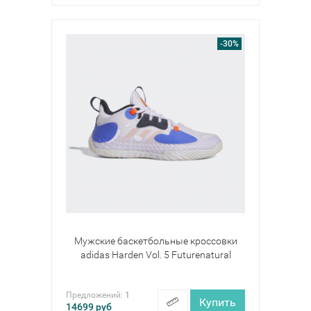
-30%
Мужские баскетбольные кроссовки
adidas Harden Vol. 5 Futurenatural
Предложений:
1
Купить
14699
руб