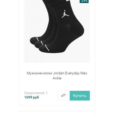
-29%
Мужские носки Jordan Everyday Max
Ankle
Предложений:
1
Купить
1699
руб