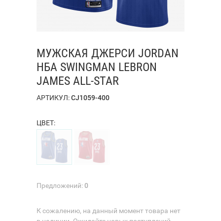
МУЖСКАЯ ДЖЕРСИ JORDAN
НБА SWINGMAN LEBRON
JAMES ALL-STAR
АРТИКУЛ:
CJ1059-400
ЦВЕТ:
Предложений:
0
К сожалению, на данный момент товара нет
в наличии. Ожидайте новых поступлений.