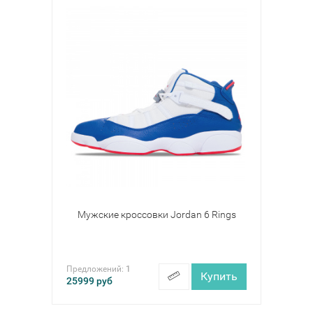
Мужские кроссовки Jordan 6 Rings
Предложений:
1
Купить
25999
руб