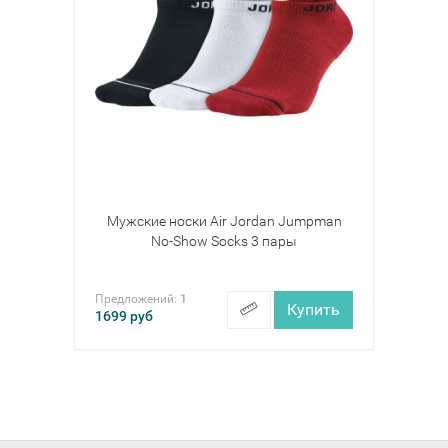
Мужские носки Air Jordan Jumpman
No-Show Socks 3 пары
Предложений:
1
Купить
1699
руб