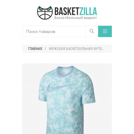
ГЛАВНАЯ
МУЖСКАЯ БАСКЕТБОЛЬНАЯ ФУТБОЛКА С ПРИНТОМ NIKE DRI-FIT