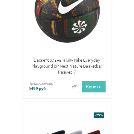
Баскетбольный мяч Nike Everyday
Playground 8P Next Nature Basketball
Размер 7
Предложений:
1
Купить
5499
руб
-29%