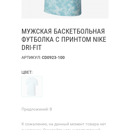
МУЖСКАЯ БАСКЕТБОЛЬНАЯ
ФУТБОЛКА С ПРИНТОМ NIKE
DRI-FIT
АРТИКУЛ:
CD0923-100
ЦВЕТ:
Предложений:
0
К сожалению, на данный момент товара нет
в наличии. Ожидайте новых поступлений.