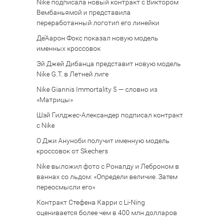
Nike подписала новый контракт с Виктором
Вембаньямой и представила
переработанный логотип его линейки
Де’Аарон Фокс показал новую модель
именных кроссовок
Эй Джей Дибанца представит новую модель
Nike G.T. в Летней лиге
Nike Giannis Immortality 5 — словно из
«Матрицы»
Шэй Гилджес-Александер подписал контракт
с Nike
О Джи Ануноби получит именную модель
кроссовок от Skechers
Nike выложил фото с Роналду и Леброном в
ваннах со льдом: «Определи величие. Затем
переосмысли его»
Контракт Стефена Карри с Li-Ning
оценивается более чем в 400 млн долларов