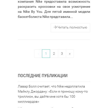
компания Nike предоставила возможность
раскрасить кроссовки на свое усмотрение
на Nike By You. Для пятой именной модели
баскетболиста Nike представила...
Читать полностью
«
1
2
3
»
ПОСЛЕДНИЕ ПУБЛИКАЦИИ
Лавар Болл считает, что Nike недоплатила
Майклу Джордану: «Если я приношу кому-то
триллион, вы дайте мне хотя бы 100
миллиардов»