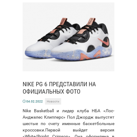
NIKE PG 6 ПРЕДСТАВИЛИ НА
ОФИЦИАЛЬНЫХ ФОТО
04.02.2022
Новости
Nike Basketball и лидер клуба НБА «Лос-
Анджелес Клипперс» Пол Джордж выпустят
шестые по счету именные баскетбольные
кроссовки.Первой выйдет версия
«White/Bright Crimson». Она оформлена в