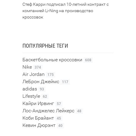
Стеф Карри подписал 10-летний контракт с
компанией Li-Ning на производство
кроссовок
ПОПУЛЯРНЫЕ ТЕГИ
Баскетбольные кроссовки
608
Nike
374
Air Jordan
175
ЛеБрон Джеймс
117
adidas
93
Lifestyle
62
Кайри Ирвинг
57
Лос-Анджелес Лейкерс
48
Коби Брайант
45
Кевин Дюрэнт
40