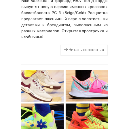
Nike Basketball и форвард НБА Пол Джордж
выпустят новую версию именных кроссовок
баскетболиста PG 5 «Beige/Gold».Расцветка
предлагает пшеничный верх с золотистыми
деталями и брендингом, выполненным из
разных материалов. Открытая прострочка и
необычный...
Читать полностью