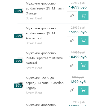
20999 руб
Мужские кроссовки
14699 руб
adidas Yeezy QNTM Flash
-30%
Orange
Street Beat
21999 руб
Мужские кроссовки
15399 руб
adidas Yeezy QNTM
-30%
Amber Tint
Street Beat
14999 руб
Мужские кроссовки
10499 руб
PUMA Slipstream Xtreme
-30%
Natural
Street Beat
1999 руб
Мужские носки до
1399 руб
середины голени Jordan
-30%
Legacy
Street Beat
16999 руб
Мужские кроссовки