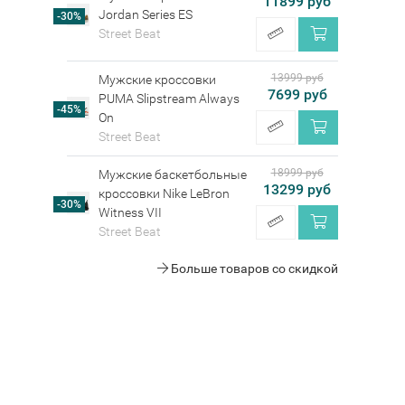
11899 руб
Jordan Series ES
-30%
Street Beat
13999 руб
Мужские кроссовки
7699 руб
PUMA Slipstream Always
-45%
On
Street Beat
18999 руб
Мужские баскетбольные
13299 руб
кроссовки Nike LeBron
-30%
Witness VII
Street Beat
Больше товаров со скидкой