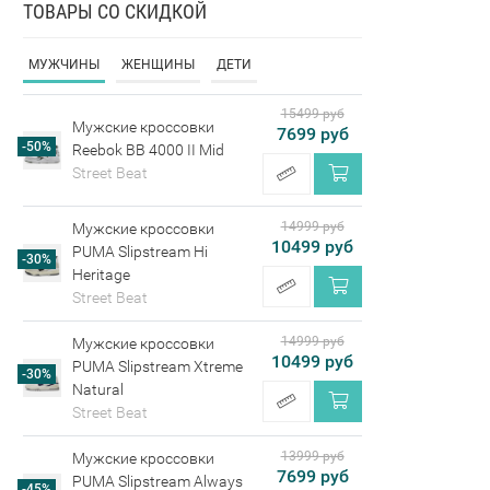
ТОВАРЫ СО СКИДКОЙ
МУЖЧИНЫ
ЖЕНЩИНЫ
ДЕТИ
15499 руб
Мужские кроссовки
7699 руб
-50%
Reebok BB 4000 II Mid
Street Beat
14999 руб
Мужские кроссовки
10499 руб
PUMA Slipstream Hi
-30%
Heritage
Street Beat
14999 руб
Мужские кроссовки
10499 руб
PUMA Slipstream Xtreme
-30%
Natural
Street Beat
13999 руб
Мужские кроссовки
7699 руб
PUMA Slipstream Always
-45%