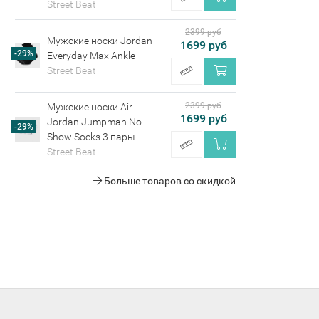
Street Beat
2399 руб
Мужские носки Jordan
1699 руб
-29%
Everyday Max Ankle
Street Beat
2399 руб
Мужские носки Air
1699 руб
Jordan Jumpman No-
-29%
Show Socks 3 пары
Street Beat
Больше товаров со скидкой