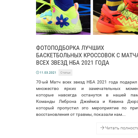
ФОТОПОДБОРКА ЛУЧШИХ
БАСКЕТБОЛЬНЫХ КРОССОВОК С МАТЧ
ВСЕХ ЗВЕЗД НБА 2021 ГОДА
11.03.2021
Статьи
70-ый Матч всех звезд НБА 2021 года подарил
множество ярких и замечательных момен
которые навсегда останутся в нашей пам
Команды Леброна Джеймса и Кевина Дюрэ
который пропустил это мероприятие по при
восстановления от травмы, показали нам...
Читать полнос