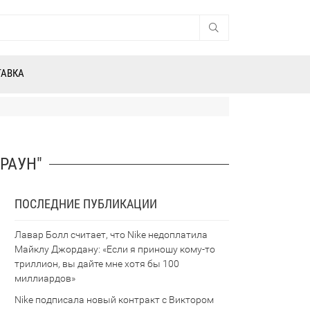
ТАВКА
БРАУН"
ПОСЛЕДНИЕ ПУБЛИКАЦИИ
Лавар Болл считает, что Nike недоплатила
Майклу Джордану: «Если я приношу кому-то
триллион, вы дайте мне хотя бы 100
миллиардов»
Nike подписала новый контракт с Виктором