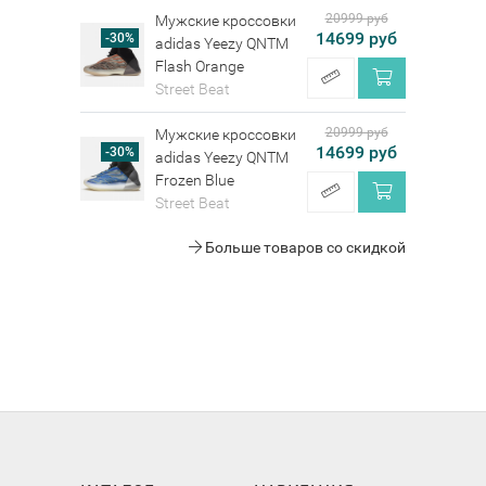
20999 руб
Мужские кроссовки
14699 руб
-30%
adidas Yeezy QNTM
Flash Orange
Street Beat
20999 руб
Мужские кроссовки
14699 руб
-30%
adidas Yeezy QNTM
Frozen Blue
Street Beat
Больше товаров со скидкой