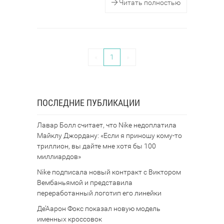
Читать полностью
«
1
»
ПОСЛЕДНИЕ ПУБЛИКАЦИИ
Лавар Болл считает, что Nike недоплатила
Майклу Джордану: «Если я приношу кому-то
триллион, вы дайте мне хотя бы 100
миллиардов»
Nike подписала новый контракт с Виктором
Вембаньямой и представила
переработанный логотип его линейки
Де’Аарон Фокс показал новую модель
именных кроссовок