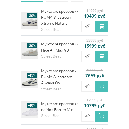
14999 руб
Мужские кроссовки
10499 руб
-30%
PUMA Slipstream
Xtreme Natural
Street Beat
22999 руб
Мужские кроссовки
15999 руб
-30%
Nike Air Max 90
Street Beat
13999 руб
Мужские кроссовки
7699 руб
-45%
PUMA Slipstream
Always On
Street Beat
17999 руб
Мужские кроссовки
10799 руб
-40%
adidas Forum Mid
Street Beat