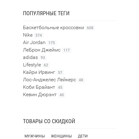
ПОПУЛЯРНЫЕ ТЕГИ
Баскетбольные кроссовки
608
Nike
374
Air Jordan
175
ЛеБрон Джеймс
117
adidas
93
Lifestyle
62
Кайри Ирвинг
57
Лос-Анджелес Лейкерс
48
Коби Брайант
45
Кевин Дюрэнт
40
ТОВАРЫ СО СКИДКОЙ
МУЖЧИНЫ
ЖЕНЩИНЫ
ДЕТИ