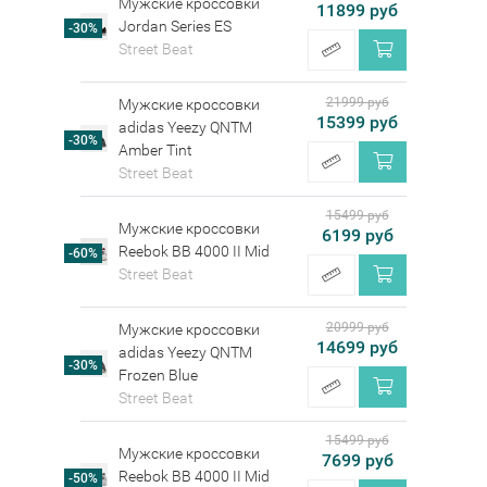
Мужские кроссовки
11899 руб
Jordan Series ES
-30%
Street Beat
21999 руб
Мужские кроссовки
15399 руб
adidas Yeezy QNTM
-30%
Amber Tint
Street Beat
15499 руб
Мужские кроссовки
6199 руб
Reebok BB 4000 II Mid
-60%
Street Beat
20999 руб
Мужские кроссовки
14699 руб
adidas Yeezy QNTM
-30%
Frozen Blue
Street Beat
15499 руб
Мужские кроссовки
7699 руб
Reebok BB 4000 II Mid
-50%