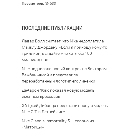
Просмотров:
533
ПОСЛЕДНИЕ ПУБЛИКАЦИИ
Лавар Болл считает, что Nike недоплатила
Майклу Джордану: «Если я приношу кому-то
триллион, вы дайте мне хотя бы 100
миллиардов»
Nike подписала новый контракт с Виктором
Вембаньямой и представила
переработанный логотип его линейки
Де’Аарон Фокс показал новую модель
именных кроссовок
Эй Джей Дибанца представит новую модель
Nike G.T. в Летней лиге
Nike Giannis Immortality 5 — словно из
«Матрицы»