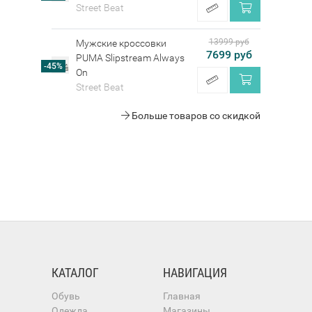
Street Beat
13999 руб
Мужские кроссовки
7699 руб
PUMA Slipstream Always
-45%
On
Street Beat
Больше товаров со скидкой
КАТАЛОГ
НАВИГАЦИЯ
Обувь
Главная
Одежда
Магазины