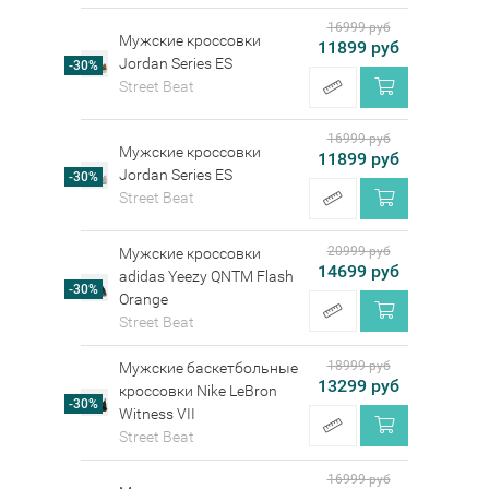
16999 руб
Мужские кроссовки
11899 руб
Jordan Series ES
-30%
Street Beat
16999 руб
Мужские кроссовки
11899 руб
Jordan Series ES
-30%
Street Beat
20999 руб
Мужские кроссовки
14699 руб
adidas Yeezy QNTM Flash
-30%
Orange
Street Beat
18999 руб
Мужские баскетбольные
13299 руб
кроссовки Nike LeBron
-30%
Witness VII
Street Beat
16999 руб