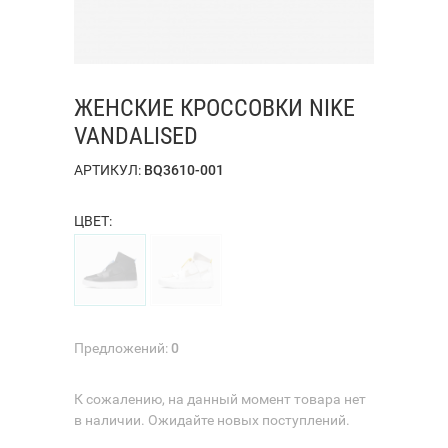
ЖЕНСКИЕ КРОССОВКИ NIKE
VANDALISED
АРТИКУЛ:
BQ3610-001
ЦВЕТ:
Предложений:
0
К сожалению, на данный момент товара нет
в наличии. Ожидайте новых поступлений.