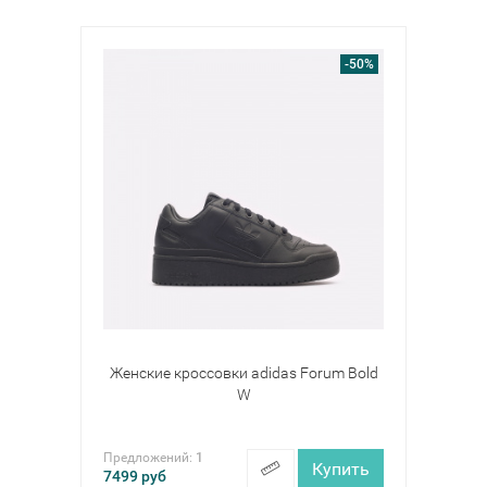
-50%
Женские кроссовки adidas Forum Bold
W
Предложений:
1
Купить
7499
руб