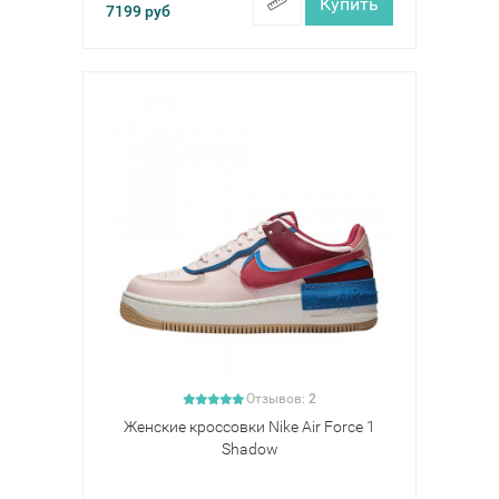
Купить
7199
руб
Отзывов:
2
Женские кроссовки Nike Air Force 1
Shadow