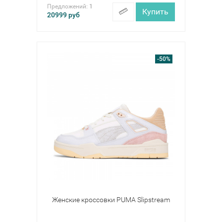
Предложений:
1
Купить
20999
руб
-50%
Женские кроссовки PUMA Slipstream