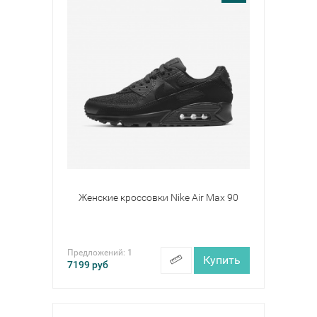
Женские кроссовки Nike Air Max 90
Предложений:
1
Купить
7199
руб