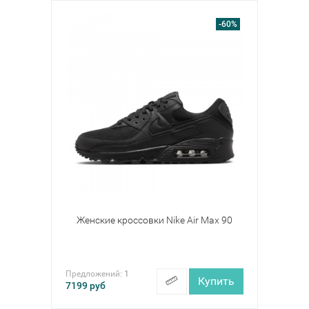
-60%
Женские кроссовки Nike Air Max 90
Предложений:
1
Купить
7199
руб