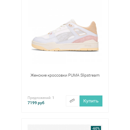
Женские кроссовки PUMA Slipstream
Предложений:
1
Купить
7199
руб
-60%