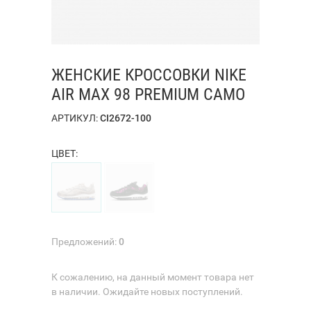
ЖЕНСКИЕ КРОССОВКИ NIKE
AIR MAX 98 PREMIUM CAMO
АРТИКУЛ:
CI2672-100
ЦВЕТ:
Предложений:
0
К сожалению, на данный момент товара нет
в наличии. Ожидайте новых поступлений.