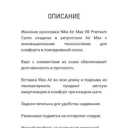
ОПИСАНИЕ
Женские кроссовки Nike Air Max 98 Premium
Camo созданы в ретростиле Air Max с
инновационными технологиями для
комфорта в повседневной носке.
Верх с элементами из кожи обеспечивает
долговечность и прочность.
Вставка Max Air во всю длину и подошва из
пеноматериала придают мягкую
амортизацию и комфорт при каждом шаге.
Задняя петелька для удобства надевания.
Резиновая подметка не оставляет следов.
Низкий профиль не сковывает движений.