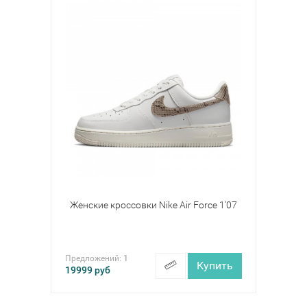
Женские кроссовки Nike Air Force 1'07
Предложений:
1
Купить
19999
руб