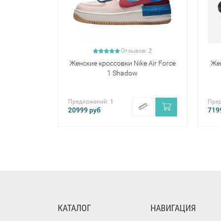
Отзывов:
2
Женские кроссовки Nike Air Force
Жен
1 Shadow
Предложений:
1
Пре
20999
руб
719
КАТАЛОГ
НАВИГАЦИЯ