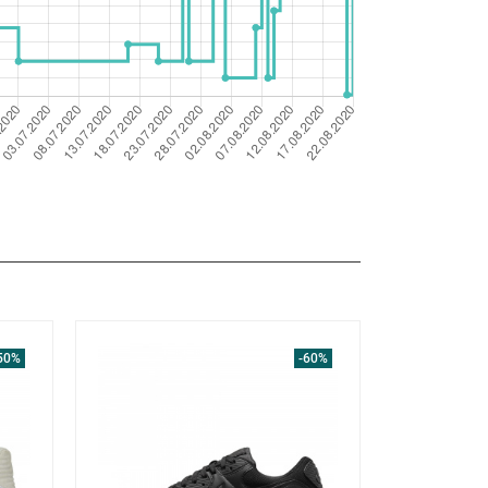
50%
-60%