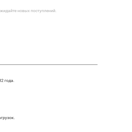
Ожидайте новых поступлений.
2 года.
агрузок.