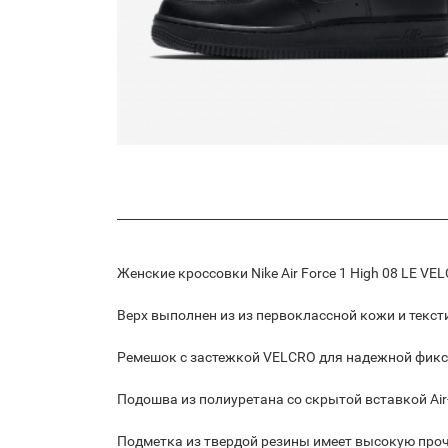
Женские кроссовки Nike Air Force 1 High 08 LE V
Верх выполнен из из первоклассной кожи и текст
Ремешок с застежкой VELCRO для надежной фикс
Подошва из полиуретана со скрытой вставкой Air
Подметка из твердой резины имеет высокую проч