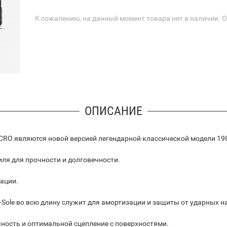
К сожалению, на данный момент товара нет в наличии. 
ОПИСАНИЕ
ELCRO являются новой версией легендарной классической модели 198
иля для прочности и долговечности.
ации.
-Sole во всю длину служит для амортизации и защиты от ударных н
ность и оптимальной сцепление с поверхностями.