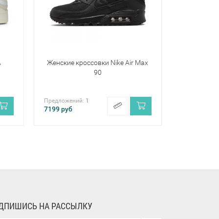
A
Женские кроссовки Nike Air Max
90
Предложений:
1
7199
руб
ДПИШИСЬ НА РАССЫЛКУ