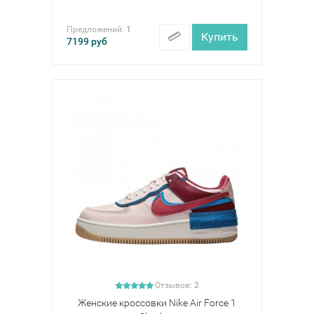
Предложений:
1
Купить
7199
руб
Отзывов:
2
Женские кроссовки Nike Air Force 1