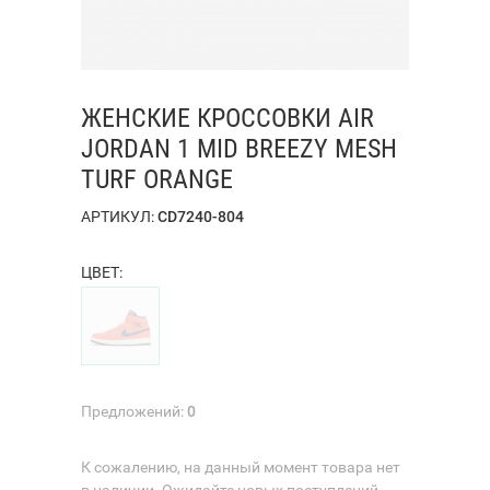
ЖЕНСКИЕ КРОССОВКИ AIR
JORDAN 1 MID BREEZY MESH
TURF ORANGE
АРТИКУЛ:
CD7240-804
ЦВЕТ:
Предложений:
0
К сожалению, на данный момент товара нет
в наличии. Ожидайте новых поступлений.