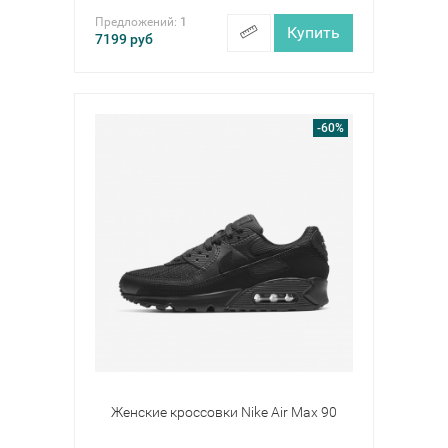
Предложений:
1
Купить
7199
руб
-60%
Женские кроссовки Nike Air Max 90