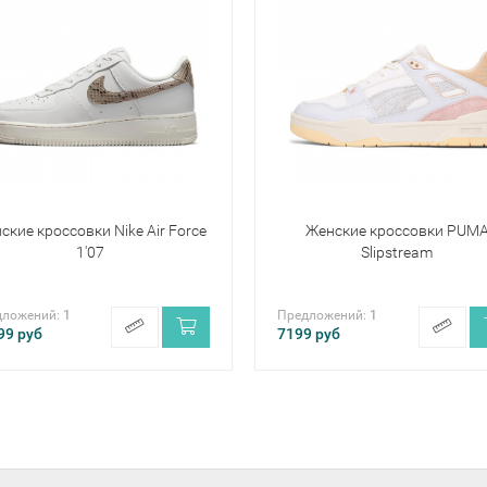
ские кроссовки Nike Air Force
Женские кроссовки PUM
1'07
Slipstream
дложений:
1
Предложений:
1
99
руб
7199
руб