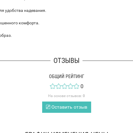
ля удобства надевания.
ышенного комфорта.
образ.
ОТЗЫВЫ
ОБЩИЙ РЕЙТИНГ
0
На основе отзывов:
0
Оставить отзыв