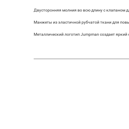
Двусторонняя молния во всю длину с клапаном д
Манжеты из эластичной рубчатой ткани для пов
Металлический логотип Jumpman создает яркий 