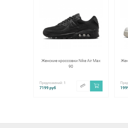
Женские кроссовки Nike Air Max
Жен
90
Предложений:
1
Пре
7199
руб
199