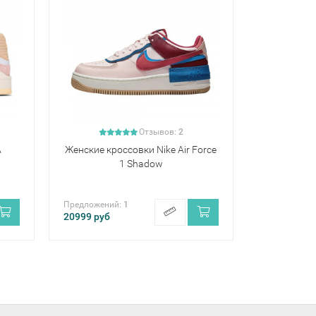
Отзывов:
2
A
Женские кроссовки Nike Air Force
1 Shadow
Предложений:
1
20999
руб