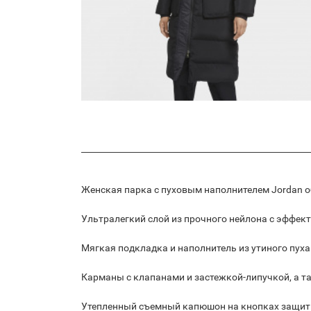
Женская парка с пуховым наполнителем Jordan о
Ультралегкий слой из прочного нейлона с эффект
Мягкая подкладка и наполнитель из утиного пуха
Карманы с клапанами и застежкой-липучкой, а т
Утепленный съемный капюшон на кнопках защити