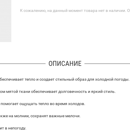
К сожалению, на данный момент товара нет в наличии. 
ОПИСАНИЕ
беспечивает тепло и создает стильный образ для холодной погоды.
ом мятой ткани обеспечивает долговечность и яркий стиль.
 помогает ощущать тепло во время холодов.
акже на молнии, сохранят важные мелочи.
т в непогоду.