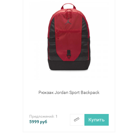
Рюкзак Jordan Sport Backpack
Предложений:
1
Купить
5999
руб