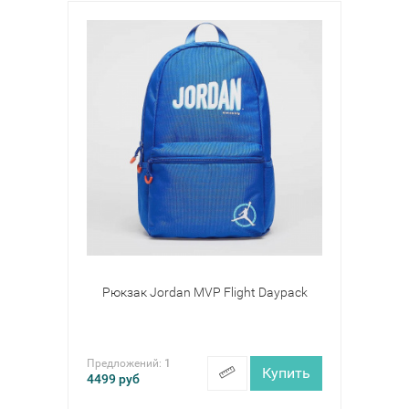
Рюкзак Jordan MVP Flight Daypack
Предложений:
1
Купить
4499
руб