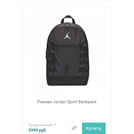
Рюкзак Jordan Sport Backpack
Предложений:
1
Купить
5999
руб