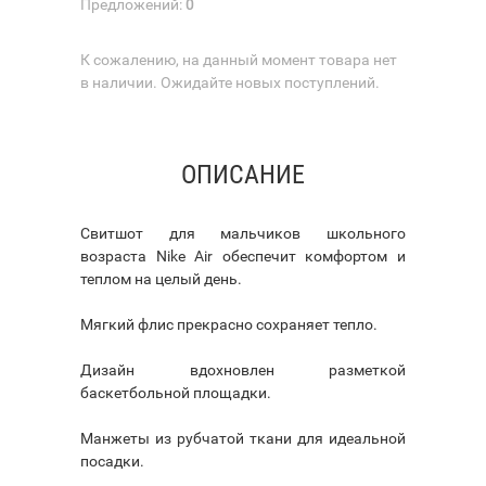
Предложений:
0
К сожалению, на данный момент товара нет
в наличии. Ожидайте новых поступлений.
ОПИСАНИЕ
Свитшот для мальчиков школьного
возраста Nike Air обеспечит комфортом и
теплом на целый день.
Мягкий флис прекрасно сохраняет тепло.
Дизайн вдохновлен разметкой
баскетбольной площадки.
Манжеты из рубчатой ткани для идеальной
посадки.