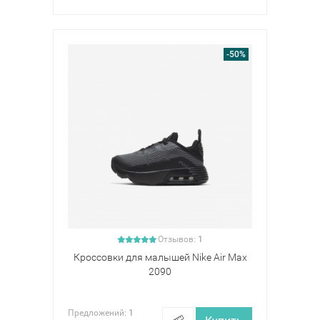
-50%
Отзывов:
1
Кроссовки для малышей Nike Air Max
2090
Предложений:
1