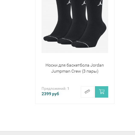
Носки для баскетбола Jordan
Jumpman Crew (3 пары)
Предложений:
1
2399
руб