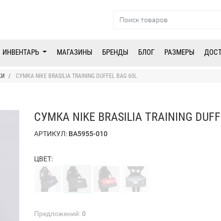
ИНВЕНТАРЬ
МАГАЗИНЫ
БРЕНДЫ
БЛОГ
РАЗМЕРЫ
ДОС
КИ
СУМКА NIKE BRASILIA TRAINING DUFFEL BAG 60L
СУМКА NIKE BRASILIA TRAINING DUFF
АРТИКУЛ:
BA5955-010
ЦВЕТ:
Предложений:
0