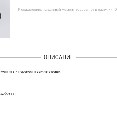
К сожалению, на данный момент товара нет в наличии. 
ОПИСАНИЕ
разместить и перенести важные вещи.
удобства.