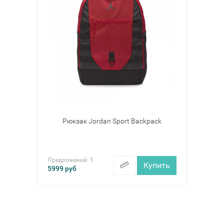
Рюкзак Jordan Sport Backpack
Предложений:
1
Купить
5999
руб