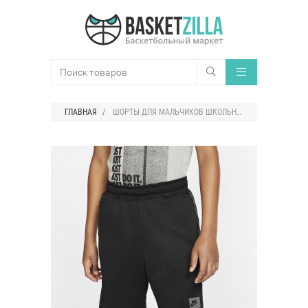
ГЛАВНАЯ
ШОРТЫ ДЛЯ МАЛЬЧИКОВ ШКОЛЬНОГО ВОЗРАСТА NIKE SPORTSWEAR AIR MAX