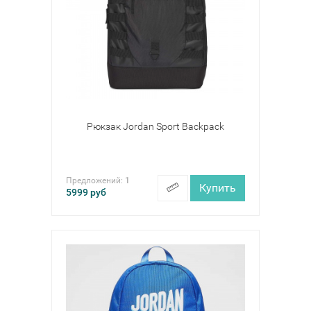
Рюкзак Jordan Sport Backpack
Предложений:
1
Купить
5999
руб