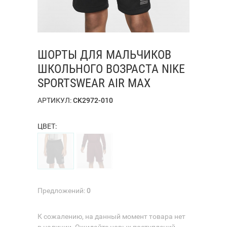
ШОРТЫ ДЛЯ МАЛЬЧИКОВ
ШКОЛЬНОГО ВОЗРАСТА NIKE
SPORTSWEAR AIR MAX
АРТИКУЛ:
CK2972-010
ЦВЕТ:
Предложений:
0
К сожалению, на данный момент товара нет
в наличии. Ожидайте новых поступлений.