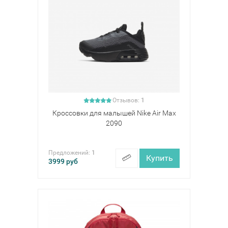
Отзывов:
1
Кроссовки для малышей Nike Air Max
2090
Предложений:
1
Купить
3999
руб