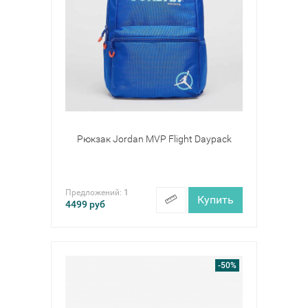
Рюкзак Jordan MVP Flight Daypack
Предложений:
1
Купить
4499
руб
-50%