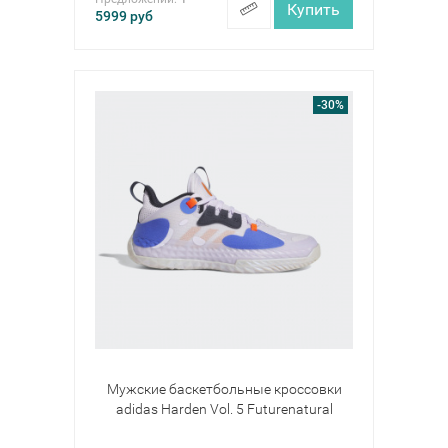
Купить
5999
руб
-30%
Мужские баскетбольные кроссовки
adidas Harden Vol. 5 Futurenatural