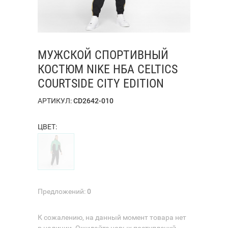
МУЖСКОЙ СПОРТИВНЫЙ
КОСТЮМ NIKE НБА CELTICS
COURTSIDE CITY EDITION
АРТИКУЛ:
CD2642-010
ЦВЕТ:
Предложений:
0
К сожалению, на данный момент товара нет
в наличии. Ожидайте новых поступлений.