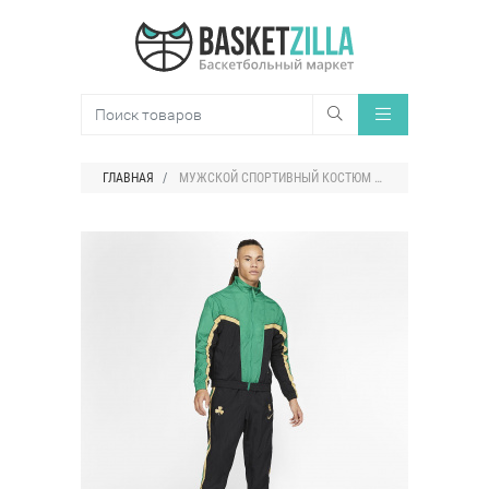
ГЛАВНАЯ
МУЖСКОЙ СПОРТИВНЫЙ КОСТЮМ NIKE НБА CELTICS COURTSIDE CITY EDITION