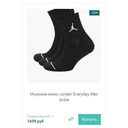
-29%
Мужские носки Jordan Everyday Max
Ankle
Предложений:
1
Купить
1699
руб