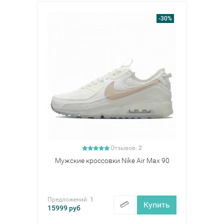
-30%
Отзывов:
2
Мужские кроссовки Nike Air Max 90
Предложений:
1
Купить
15999
руб